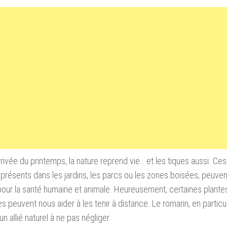
rrivée du printemps, la nature reprend vie… et les tiques aussi. Ces
présents dans les jardins, les parcs ou les zones boisées, peuve
our la santé humaine et animale. Heureusement, certaines plante
es peuvent nous aider à les tenir à distance. Le romarin, en particu
 allié naturel à ne pas négliger.