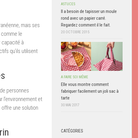
ASTUCES
Il a besoin de tapisser un moule
rond avec un papier carré.
rranéenne, mais ses
Regardez comment il le fait.
20 OCTOBRE 2015
fs comme le
r capacité à
fs qu’ils utilisent
es
A FAIRE SOI MÊME
Elle vous montre comment
p de personnes
fabriquer facilement un joli sac à
tarte
r l’environnement et
30 MAI 2017
 offre une solution
rin
CATÉGORIES