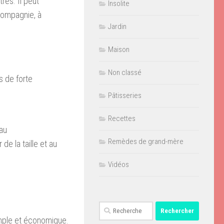
es. Il peut
Insolite
compagnie, à
Jardin
Maison
Non classé
s de forte
Pâtisseries
Recettes
eau
Remèdes de grand-mère
de la taille et au
Vidéos
Rechercher :
simple et économique.