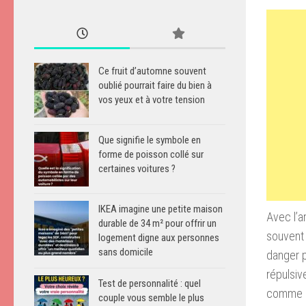
Ce fruit d’automne souvent
oublié pourrait faire du bien à
vos yeux et à votre tension
Que signifie le symbole en
forme de poisson collé sur
certaines voitures ?
IKEA imagine une petite maison
Avec l’a
durable de 34 m² pour offrir un
souvent 
logement digne aux personnes
sans domicile
danger p
répulsiv
Test de personnalité : quel
comme un
couple vous semble le plus