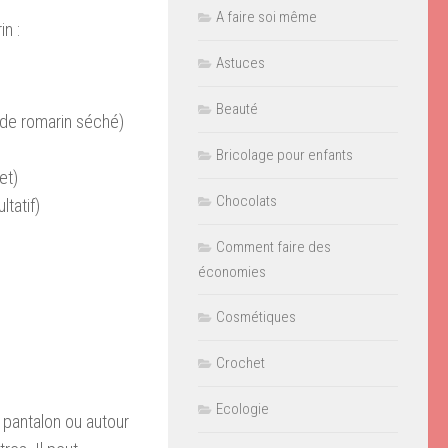
A faire soi même
n :
Astuces
Beauté
 de romarin séché)
Bricolage pour enfants
et)
Chocolats
ltatif)
Comment faire des
économies
Cosmétiques
Crochet
Ecologie
 pantalon ou autour