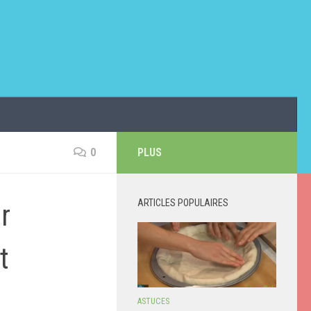
0
PLUS
ARTICLES POPULAIRES
r
t
ASTUCES