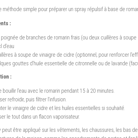
e méthode simple pour préparer un spray répulsif à base de romari
nts :
 poignée de branches de romarin frais (ou deux cuillères à soupe
l d’eau
illères à soupe de vinaigre de cidre (optionnel, pour renforcer l’eff
ques gouttes d’huile essentielle de citronnelle ou de lavande (facu
tion :
e bouillir l’eau avec le romarin pendant 15 à 20 minutes.
ser refroidir, puis filtrer l’infusion.
ter le vinaigre de cidre et les huiles essentielles si souhaité.
er le tout dans un flacon vaporisateur.
 peut être appliqué sur les vêtements, les chaussures, les bas de