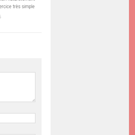
ercice très simple
5