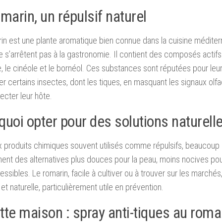
marin, un répulsif naturel
in est une plante aromatique bien connue dans la cuisine médite
e s’arrêtent pas à la gastronomie. Il contient des composés acti
 le cinéole et le bornéol. Ces substances sont réputées pour leu
r certains insectes, dont les tiques, en masquant les signaux olfacti
ecter leur hôte.
quoi opter pour des solutions naturell
 produits chimiques souvent utilisés comme répulsifs, beaucou
ent des alternatives plus douces pour la peau, moins nocives pou
essibles. Le romarin, facile à cultiver ou à trouver sur les marchés,
 et naturelle, particulièrement utile en prévention.
tte maison : spray anti-tiques au roma