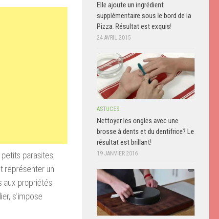
Elle ajoute un ingrédient
supplémentaire sous le bord de la
Pizza. Résultat est exquis!
24 AVRIL 2015
ASTUCES
Nettoyer les ongles avec une
brosse à dents et du dentifrice? Le
résultat est brillant!
 petits parasites,
19 JANVIER 2016
nt représenter un
s aux propriétés
lier, s’impose