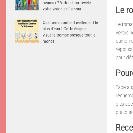
heureux ? Votre choix révèle
Le ro
votre vision de l’amour
Quel verre contient réellement le
Le romar
plus d’eau ? Cette énigme
vertus n
visuelle trompe presque tout le
camphre,
monde
repousse
pour dét
Pour
Face aux
recherch
plus acc
pratique
Rece