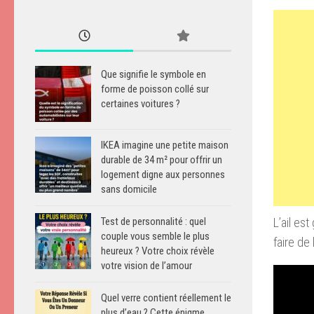
Que signifie le symbole en
forme de poisson collé sur
certaines voitures ?
IKEA imagine une petite maison
durable de 34 m² pour offrir un
logement digne aux personnes
sans domicile
Test de personnalité : quel
L’ail est
couple vous semble le plus
faire
de l
heureux ? Votre choix révèle
votre vision de l’amour
Quel verre contient réellement le
plus d’eau ? Cette énigme