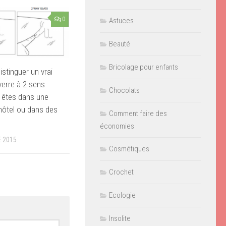
0
Astuces
Beauté
Bricolage pour enfants
tinguer un vrai
verre à 2 sens
Chocolats
 êtes dans une
hôtel ou dans des
Comment faire des
économies
 2015
Cosmétiques
Crochet
Ecologie
Insolite