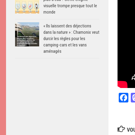
visuelle trompe presque tout le
monde
« Ils laissent des déjections
dans la nature » : Chamonix veut
durcir les règles pour les
camping-cars et les vans
aménagés
F
VOU