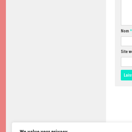
Nom
*
Site w
We value your privacy