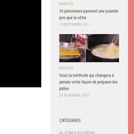
INSOLITE
16 personnes passent une journée
pire que la vôtre
19 SEPTEMBRE 2021
ASTUCES
Voici la méthode qui changera à
jamais votre façon de préparer les
pâtes
23 NOVEMBRE 2015
CATÉGORIES
A faire soi même