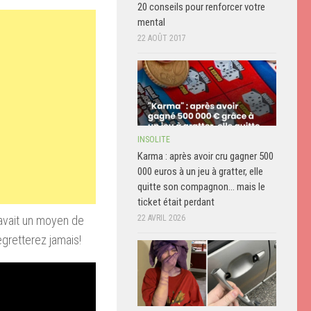
20 conseils pour renforcer votre
mental
22 AOÛT 2017
INSOLITE
Karma : après avoir cru gagner 500
000 euros à un jeu à gratter, elle
quitte son compagnon… mais le
ticket était perdant
 avait
un moyen de
22 AVRIL 2026
egretterez jamais!