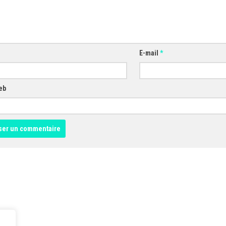
E-mail
*
eb