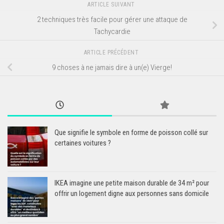
ARTICLE SUIVANT
2 techniques très facile pour gérer une attaque de
Tachycardie
ARTICLE PRÉCÉDENT
9 choses à ne jamais dire à un(e) Vierge!
Que signifie le symbole en forme de poisson collé sur
certaines voitures ?
IKEA imagine une petite maison durable de 34 m² pour
offrir un logement digne aux personnes sans domicile