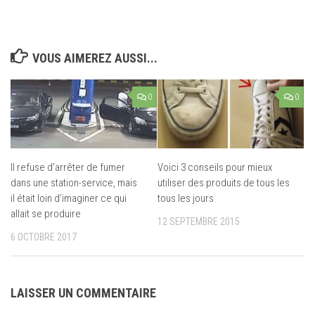
VOUS AIMEREZ AUSSI...
0
0
Il refuse d’arrêter de fumer
Voici 3 conseils pour mieux
dans une station-service, mais
utiliser des produits de tous les
il était loin d’imaginer ce qui
tous les jours
allait se produire
12 SEPTEMBRE 2015
6 OCTOBRE 2017
LAISSER UN COMMENTAIRE