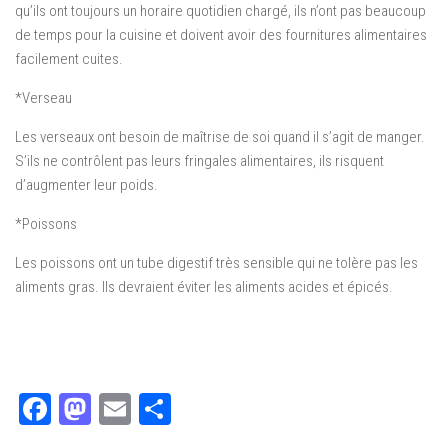
qu’ils ont toujours un horaire quotidien chargé, ils n’ont pas beaucoup
de temps pour la cuisine et doivent avoir des fournitures alimentaires
facilement cuites.
*Verseau
Les verseaux ont besoin de maîtrise de soi quand il s’agit de manger.
S’ils ne contrôlent pas leurs fringales alimentaires, ils risquent
d’augmenter leur poids.
*Poissons
Les poissons ont un tube digestif très sensible qui ne tolère pas les
aliments gras. Ils devraient éviter les aliments acides et épicés.
Facebook
Mastodon
Email
Partager