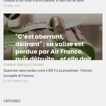
couleurs et de l’éclat à votre chambre. A faire tout de suite!
13 AVRIL 2016
COMMENT FAIRE DES ÉCONOMIES
Quand une valise perdue coûte 6 000 € à sa propriétaire : l’histoire
incroyable de Florence
23 SEPTEMBRE 2025
CATÉGORIES