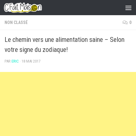
Skip to content
NON CLASSÉ
0
Le chemin vers une alimentation saine – Selon
votre signe du zodiaque!
PAR
ERIC
·
18 MAI 2017