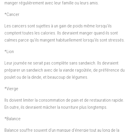
manger régulièrement avec leur famille ou leurs amis.
*Cancer
Les cancers sont sujettes à un gain de poids même lorsqu’ils
comptent toutes les calories. Ils devraient manger quand ils sont
calmes parce qu’ils mangent habituellement lorsqu’ils sont stressés.
*Lion
Leur journée ne serait pas complète sans sandwich. Ils devraient
préparer un sandwich avec de la viande ragoûtée, de préférence du
poulet ou de la dinde, et beaucoup de légumes.
*Vierge
Ils doivent limiter la consommation de pain et de restauration rapide.
En outre, ils devraient mâcher la nourriture plus longtemps.
*Balance
Balance souffre souvent d’un manque d’énergie tout au long de la