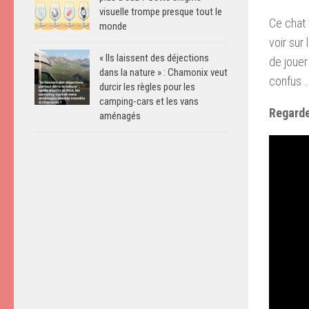
visuelle trompe presque tout le
Ce chat 
monde
voir sur
« Ils laissent des déjections
de jouer
dans la nature » : Chamonix veut
confus 
durcir les règles pour les
camping-cars et les vans
Regarde
aménagés