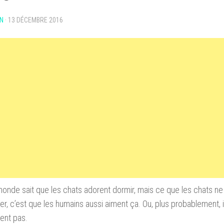
N
·
13 DÉCEMBRE 2016
monde sait que les chats adorent dormir, mais ce que les chats n
ser, c’est que les humains aussi aiment ça. Ou, plus probablement, il
ent pas.