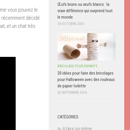
Œufs bruns ou œufs blancs : la
omme vous pouvez le
vraie différence qui surprend tout
le monde
y, a récemment décidé
16 OCTOBRE 2025
it, et un chat très
BRICOLAGE POUR ENFANTS
20 idées pour faire des bricolages
pour Halloween avec des rouleaux
de papier toilette
26 SEPTEMBRE 2016
CATÉGORIES
A faire soi même