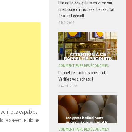
Elle colle des galets en verre sur
une boule en mousse. Le résultat
final est génial!
6 MAI 2016
COMMENT FAIRE DES ÉCONOMIES
Rappel de produits chez Lidl :
Vérifiez vos achats !
3 AVRIL 2025
e sont pas capables
s le savent et ils ne
COMMENT FAIRE DES ÉCONOMIES