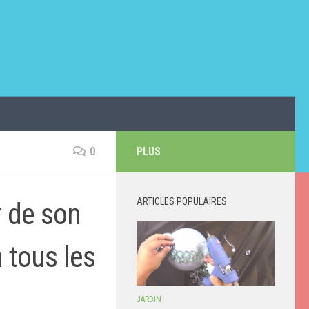
0
PLUS
ARTICLES POPULAIRES
 de son
n tous les
JARDIN