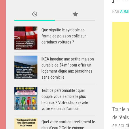
PAR
ADMI
Que signifie le symbole en
forme de poisson collé sur
certaines voitures ?
IKEA imagine une petite maison
durable de 34 m² pour offrir un
logement digne aux personnes
sans domicile
Test de personnalité : quel
couple vous semble le plus
heureux ? Votre choix révèle
votre vision de l’amour
Tout le 
de réali
Quel verre contient réellement le
se souci
plus d’eau ? Cette énigme