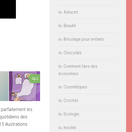
Astuces
Beauté
Bricolage pour enfants
Chocolats
Comment faire des
économies
0
Cosmétiques
Crochet
 parfaitement les
Ecologie
quotidiens des
5 illustrations
Insolite