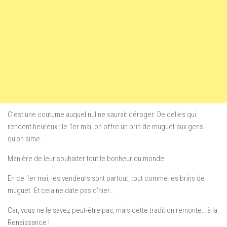
C’est une coutume auquel nul ne saurait déroger. De celles qui
rendent heureux : le 1er mai, on offre un brin de muguet aux gens
qu’on aime.
Manière de leur souhaiter tout le bonheur du monde.
En ce 1er mai, les vendeurs sont partout, tout comme les brins de
muguet. Et cela ne date pas d’hier…
Car, vous ne le savez peut-être pas, mais cette tradition remonte… à la
Renaissance !