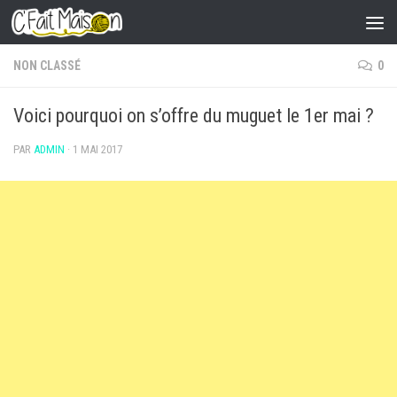
Skip to content
NON CLASSÉ
0
Voici pourquoi on s’offre du muguet le 1er mai ?
PAR
ADMIN
·
1 MAI 2017