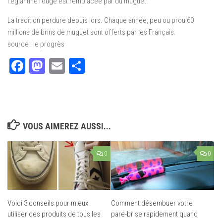
l’églantine rouge est remplacée par du muguet.
La tradition perdure depuis lors. Chaque année, peu ou prou 60
millions de brins de muguet sont offerts par les Français.
source : le progrès
Facebook
Mastodon
Email
Partager
VOUS AIMEREZ AUSSI...
0
0
Comment désembuer votre
Voici 3 conseils pour mieux
pare-brise rapidement quand
utiliser des produits de tous les