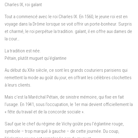
Charles IX, roi galant
Tout a commencé avec le roi Charles IX. En 1560, le jeune roi est en
voyage dans la Drôme lorsque se voit offrir un porte-bonheur. Surpris
et charmé, le roi perpétue la tradition. galant, il en offre aux dames de
la cour…
La tradition est née.
Pétain, plutôt muguet qu’églantine
Au début du XXe siècle, ce sont les grands couturiers parisiens qui
remettent la mode au goût du jour, en offrant les célèbres clochettes
à leurs clients.
Mais c’est la Maréchal Pétain, de sinistre mémoire, qui fixe en fait
l’usage. En 1941, sous l’occupation, le 1er mai devient officiellement la
« fête du travail et de la concorde sociale ».
Sauf que le chef du régime de Vichy goûte peu l’églantine rouge,
symbole – trop marqué à gauche – de cette journée. Du coup,