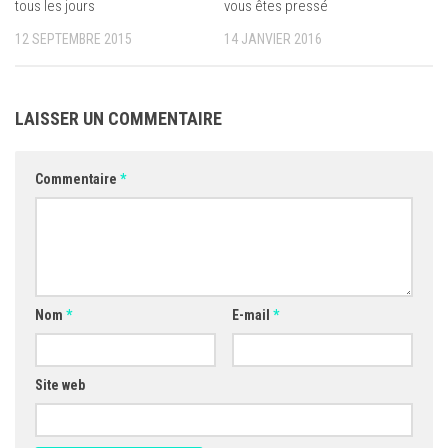
vous êtes pressé
tous les jours
14 JANVIER 2016
12 SEPTEMBRE 2015
LAISSER UN COMMENTAIRE
Commentaire
*
Nom
*
E-mail
*
Site web