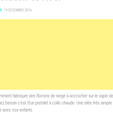
N
·
19 DÉCEMBRE 2016
mment fabriquer des flocons de neige à accrocher sur le sapin de
ez besoin c’est d’un pistolet à colle chaude. Une idée très simple
e avec vos enfants.