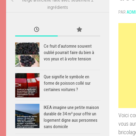
ingrédients
PAR
ADMI
Ce fruit d’automne souvent
oublié pourrait faire du bien à
vos yeux et à votre tension
Que signifie le symbole en
forme de poisson collé sur
certaines voitures ?
IKEA imagine une petite maison
durable de 34 m² pour offrir un
Voici co
logement digne aux personnes
vous aur
sans domicile
bricolag