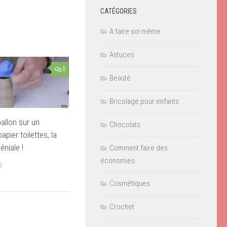
CATÉGORIES
A faire soi même
Astuces
0
Beauté
Bricolage pour enfants
ballon sur un
Chocolats
apier toilettes, la
éniale !
Comment faire des
économies
5
Cosmétiques
Crochet