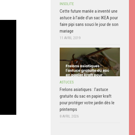
INSOLITE
Cette future mariée a inventé une
astuce à l’aide d’un sac IKEA pour
faire pipi sans souci le jour de son
mariage
11 AVRIL 2019
ASTUCES
Frelons asiatiques : l’astuce
gratuite du sac en papier kraft
pour protéger votre jardin dès le
printemps
8 AVRIL 2026