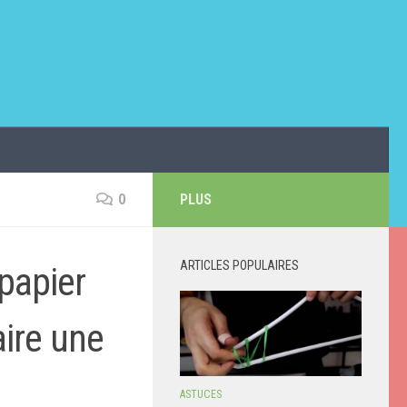
0
PLUS
ARTICLES POPULAIRES
 papier
aire une
ASTUCES