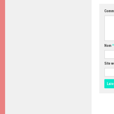
Comm
Nom
*
Site w