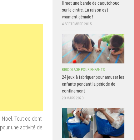
Il met une bande de caoutchouc
sur le cintre. La raison est
vraiment géniale !
4 SEPTEMBRE 2015
BRICOLAGE POUR ENFANTS
24 jeux à fabriquer pour amuser les
enfants pendant la période de
confinement
20 MARS 2020
 Noël. Tout ce dont
 pour une activité de