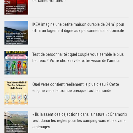
certaines voitures ?
IKEA imagine une petite maison durable de 34 m² pour
offrir un logement digne aux personnes sans domicile
Test de personnalité : quel couple vous semble le plus
heureux ? Votre choix révèle votre vision de l’amour
Quel verre contient réellement le plus d’eau ? Cette
énigme visuelle trompe presque tout le monde
« Ils laissent des déjections dans la nature » : Chamonix
veut durcir les règles pour les camping-cars et les vans
aménagés