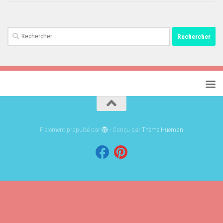
Rechercher :
Fièrement propulsé par
- Conçu par
Thème Hueman