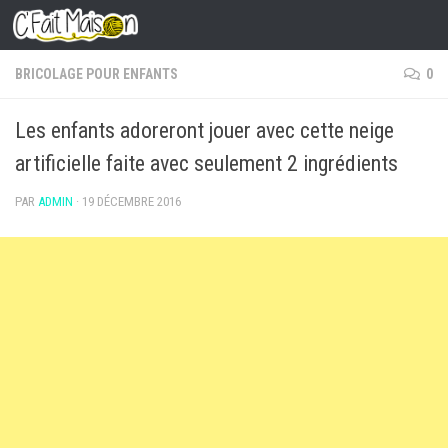
Skip to content
BRICOLAGE POUR ENFANTS
0
Les enfants adoreront jouer avec cette neige
artificielle faite avec seulement 2 ingrédients
PAR
ADMIN
·
19 DÉCEMBRE 2016