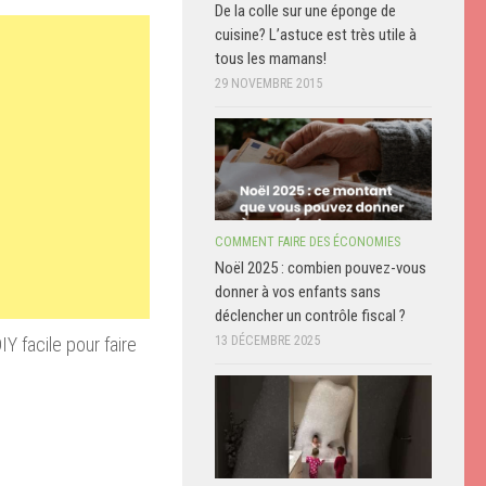
De la colle sur une éponge de
cuisine? L’astuce est très utile à
tous les mamans!
29 NOVEMBRE 2015
COMMENT FAIRE DES ÉCONOMIES
Noël 2025 : combien pouvez-vous
donner à vos enfants sans
déclencher un contrôle fiscal ?
Y facile pour faire
13 DÉCEMBRE 2025