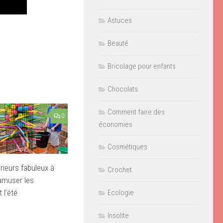
Astuces
Beauté
Bricolage pour enfants
Chocolats
Comment faire des
0
économies
Cosmétiques
rieurs fabuleux à
Crochet
amuser les
 l’été
Ecologie
Insolite