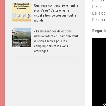
Quel verre contient réellement le
Des led
plus d’eau ? Cette énigme
De la col
visuelle trompe presque tout le
Des roul
monde
Regarde
« Ils laissent des déjections
dans la nature » : Chamonix veut
durcir les règles pour les
camping-cars et les vans
aménagés