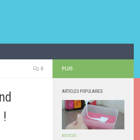
0
PLUS
ARTICLES POPULAIRES
and
 !
ASTUCES