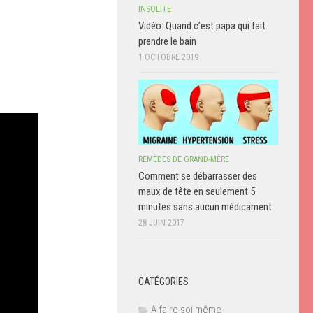
INSOLITE
Vidéo: Quand c’est papa qui fait
prendre le bain
1 OCTOBRE 2019
REMÈDES DE GRAND-MÈRE
Comment se débarrasser des
maux de tête en seulement 5
minutes sans aucun médicament
28 JUIN 2017
CATÉGORIES
A faire soi même