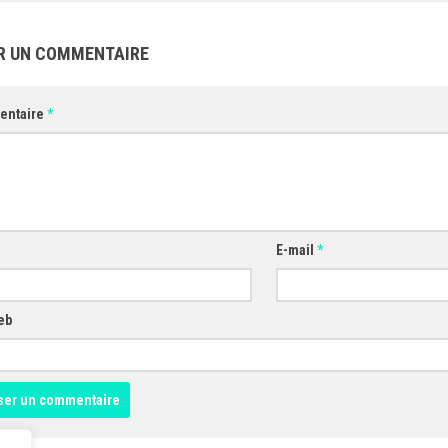
R UN COMMENTAIRE
entaire
*
E-mail
*
eb