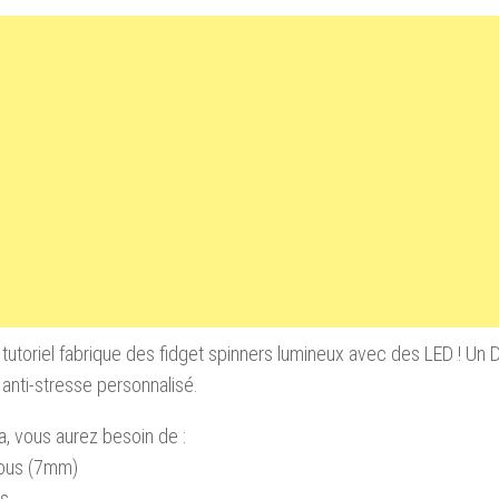
tutoriel fabrique des fidget spinners lumineux avec des LED ! Un DI
 anti-stresse personnalisé.
a, vous aurez besoin de :
ous (7mm)
es