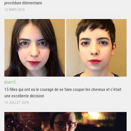
procédure élémentaire
10 MARS 2016
BEAUTÉ
15 filles qui ont eu le courage de se faire couper les cheveux et c’était
une excellente décision
15 JUILLET 2019