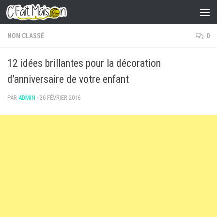
Skip to content
NON CLASSÉ
0
12 idées brillantes pour la décoration
d’anniversaire de votre enfant
PAR
ADMIN
·
26 FÉVRIER 2016