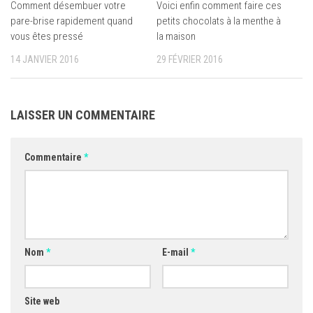
Comment désembuer votre
Voici enfin comment faire ces
pare-brise rapidement quand
petits chocolats à la menthe à
vous êtes pressé
la maison
14 JANVIER 2016
29 FÉVRIER 2016
LAISSER UN COMMENTAIRE
Commentaire
*
Nom
*
E-mail
*
Site web