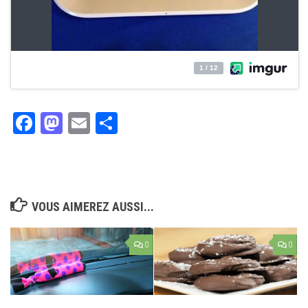
Facebook
Mastodon
Email
Partager
VOUS AIMEREZ AUSSI...
0
0