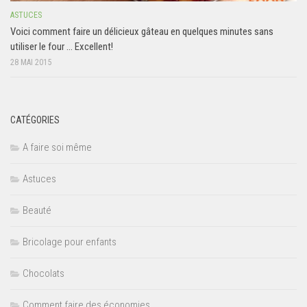
ASTUCES
Voici comment faire un délicieux gâteau en quelques minutes sans
utiliser le four … Excellent!
28 MAI 2015
CATÉGORIES
A faire soi même
Astuces
Beauté
Bricolage pour enfants
Chocolats
Comment faire des économies