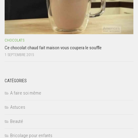
CHOCOLATS
Ce chocolat chaud fait maison vous coupera le souffle
1 SEPTEMBRE 2015
CATÉGORIES
A faire soi même
Astuces
Beauté
Bricolage pour enfants