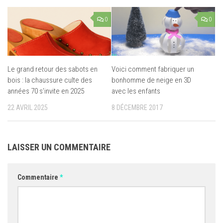
0
0
Le grand retour des sabots en
Voici comment fabriquer un
bois : la chaussure culte des
bonhomme de neige en 3D
années 70 s’invite en 2025
avec les enfants
22 AVRIL 2025
8 DÉCEMBRE 2017
LAISSER UN COMMENTAIRE
Commentaire
*