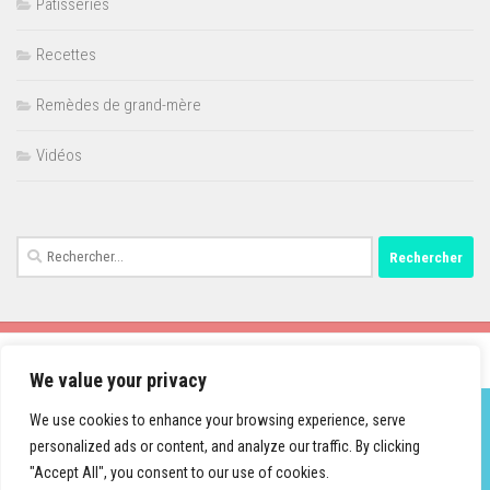
Pâtisseries
Recettes
Remèdes de grand-mère
Vidéos
Rechercher :
We value your privacy
We use cookies to enhance your browsing experience, serve
personalized ads or content, and analyze our traffic. By clicking
Fièrement propulsé par
- Conçu par
Thème Hueman
"Accept All", you consent to our use of cookies.