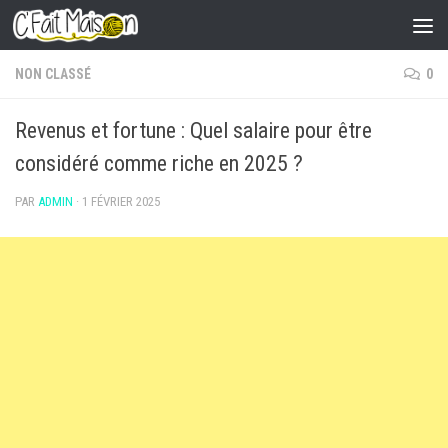
Skip to content
NON CLASSÉ
0
Revenus et fortune : Quel salaire pour être
considéré comme riche en 2025 ?
PAR
ADMIN
·
1 FÉVRIER 2025