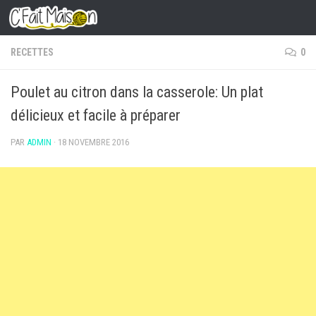
Skip to content
RECETTES
0
Poulet au citron dans la casserole: Un plat
délicieux et facile à préparer
PAR
ADMIN
·
18 NOVEMBRE 2016