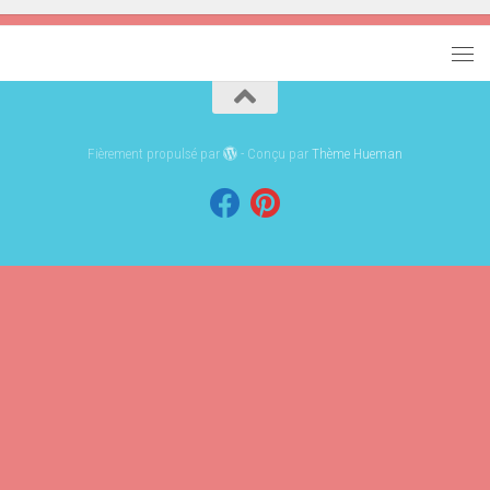
Fièrement propulsé par
- Conçu par
Thème Hueman