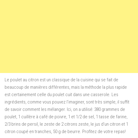
Le poulet au citron est un classique de la cuisine qui se fait de
beaucoup de manières différentes, mais la méthode la plus rapide
est certainement celle du poulet cuit dans une casserole. Les
ingrédients, comme vous pouvez l’imaginer, sont très simple, il suffit
de savoir comment les mélanger. Ici, on a utilisé: 380 grammes de
poulet, 1 cuillère à café de poivre, 1 et 1/2 de sel, 1 tasse de farine,
2/3 brins de persil, le zeste de 2 citrons zeste, le jus d’un citron et 1
citron coupé en tranches, 50 g de beurre. Profitez de votre repas!