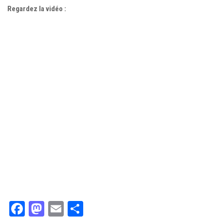
Regardez la vidéo :
Facebook
Mastodon
Email
Partager