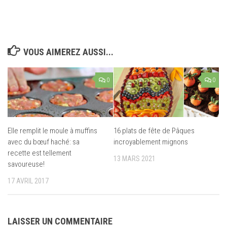
VOUS AIMEREZ AUSSI...
0
0
Elle remplit le moule à muffins
16 plats de fête de Pâques
avec du bœuf haché: sa
incroyablement mignons
recette est tellement
13 MARS 2021
savoureuse!
17 AVRIL 2017
LAISSER UN COMMENTAIRE