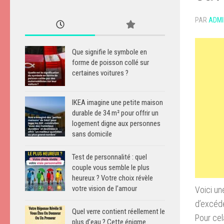
PAR
ADMI
Que signifie le symbole en
forme de poisson collé sur
certaines voitures ?
IKEA imagine une petite maison
durable de 34 m² pour offrir un
logement digne aux personnes
sans domicile
Test de personnalité : quel
couple vous semble le plus
heureux ? Votre choix révèle
votre vision de l’amour
Voici un
d’excéd
Quel verre contient réellement le
Pour cel
plus d’eau ? Cette énigme