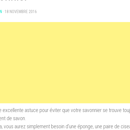
N
·
18 NOVEMBRE 2016
e excellente astuce pour éviter que votre savonnier se trouve tou
ent de savon.
a, vous aurez simplement besoin d’une éponge, une paire de cisea