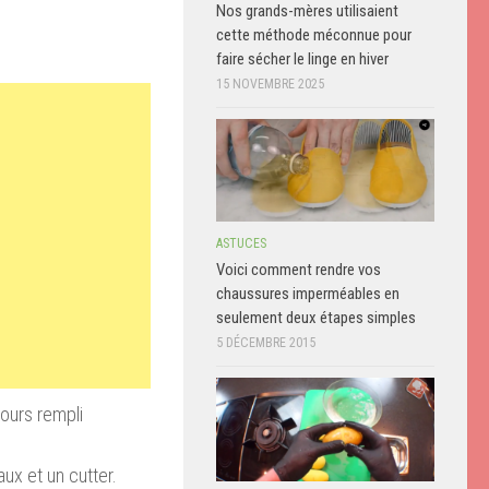
Nos grands-mères utilisaient
cette méthode méconnue pour
faire sécher le linge en hiver
15 NOVEMBRE 2025
ASTUCES
Voici comment rendre vos
chaussures imperméables en
seulement deux étapes simples
5 DÉCEMBRE 2015
jours rempli
ux et un cutter.