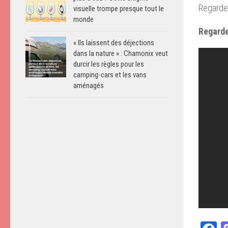
Regardez
visuelle trompe presque tout le
monde
Regarde
« Ils laissent des déjections
dans la nature » : Chamonix veut
durcir les règles pour les
camping-cars et les vans
aménagés