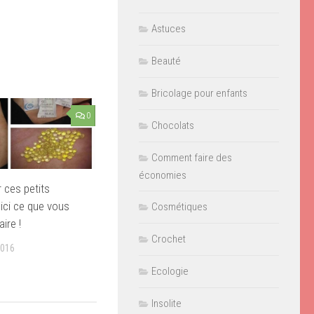
Astuces
Beauté
Bricolage pour enfants
0
Chocolats
Comment faire des
économies
r ces petits
ici ce que vous
Cosmétiques
ire !
Crochet
2016
Ecologie
Insolite