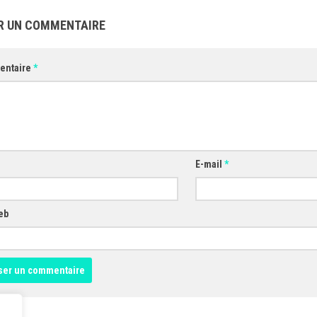
R UN COMMENTAIRE
entaire
*
E-mail
*
eb