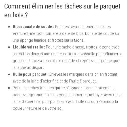
Comment éliminer les tâches sur le parquet
en bois ?
Bicarbonate de soude :
Pour les rayures générales et les
éraflures, mettez 1 cuillère à café de bicarbonate de soude sur
une éponge humide et frottez sur la tâche.
Liquide vaisselle :
Pour une tâche grasse, frottez la zone avec
un chiffon doux et une goutte de liquide vaisselle pour éliminer la
graisse. Rincez à l’eau claire et tiède et répétez jusqu’à ce que
la tache ait disparu.
Huile pour parquet :
Enlevez les marques de talon en frottant
avec de la laine d’acier fine et de l’huile à parquet.
Pour les taches tenaces qui ne répondent pas au traitement,
poncez légèrement le sol avec du papier fin, nettoyer avec de la
laine d’acier fine, puis polissez avec l’huile qui correspond à la
couleur naturelle de votre sol.