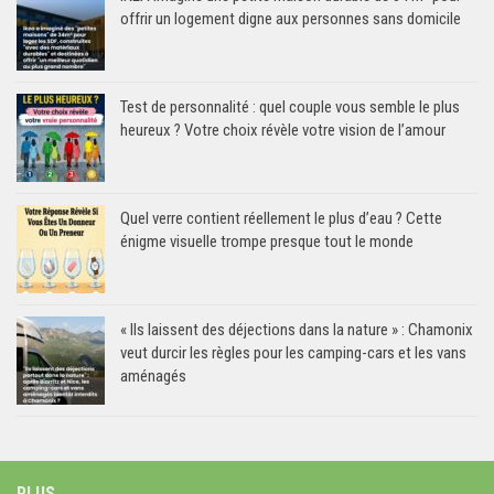
offrir un logement digne aux personnes sans domicile
Test de personnalité : quel couple vous semble le plus
heureux ? Votre choix révèle votre vision de l’amour
Quel verre contient réellement le plus d’eau ? Cette
énigme visuelle trompe presque tout le monde
« Ils laissent des déjections dans la nature » : Chamonix
veut durcir les règles pour les camping-cars et les vans
aménagés
PLUS