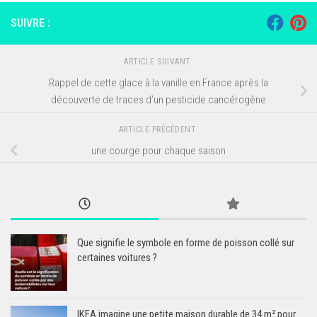
SUIVRE :
ARTICLE SUIVANT
Rappel de cette glace à la vanille en France après la
découverte de traces d’un pesticide cancérogène
ARTICLE PRÉCÉDENT
une courge pour chaque saison
Que signifie le symbole en forme de poisson collé sur
certaines voitures ?
IKEA imagine une petite maison durable de 34 m² pour