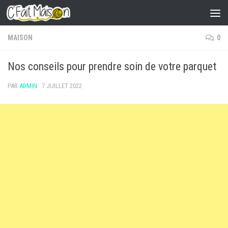
Skip to content
MAISON
0
Nos conseils pour prendre soin de votre parquet
PAR
ADMIN
·
7 JUILLET 2022