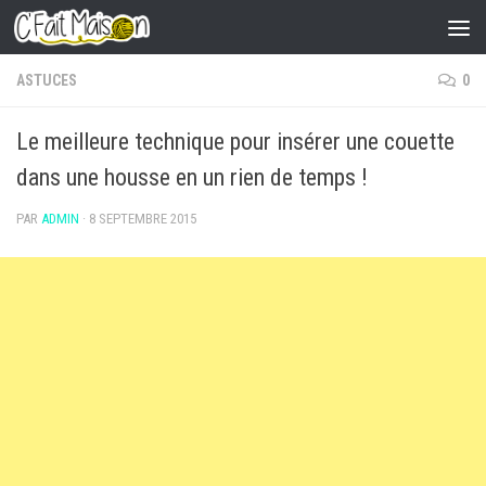
Skip to content
ASTUCES
0
Le meilleure technique pour insérer une couette
dans une housse en un rien de temps !
PAR
ADMIN
·
8 SEPTEMBRE 2015