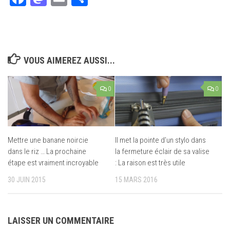
VOUS AIMEREZ AUSSI...
0
0
Mettre une banane noircie
Il met la pointe d’un stylo dans
dans le riz … La prochaine
la fermeture éclair de sa valise
étape est vraiment incroyable
: La raison est très utile
30 JUIN 2015
15 MARS 2016
LAISSER UN COMMENTAIRE