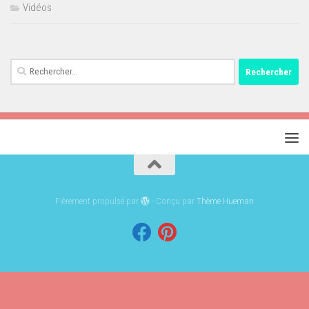
Vidéos
Rechercher :
Fièrement propulsé par
- Conçu par
Thème Hueman