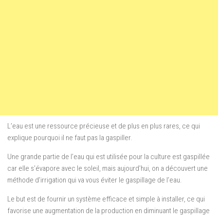
L’eau est
une ressource précieuse
et
de plus en plus
rares
,
ce qui
explique pourquoi
il ne faut pas la gaspiller
.
Une grande partie de
l’
eau qui est utilisée
pour la culture
est gaspillée
car elle
s’
évapore
avec le soleil
,
mais aujourd’hui, on a découvert une
méthode d’irrigation qui va vous éviter le gaspillage de l’eau.
Le but
est de fournir
un système efficace et
simple à installer
, ce qui
favorise
une
augmentation de la production
en diminuant le
gaspillage