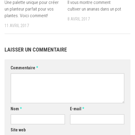
Une palette unique pour créer
Il vous montre comment
un planteur parfait pour vos
cultiver un ananas dans un pot
plantes. Voici comment!
8 AVRIL 2017
11 AVRIL 2017
LAISSER UN COMMENTAIRE
Commentaire
*
Nom
*
E-mail
*
Site web