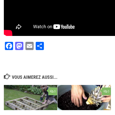
Facebook
Mastodon
Email
Partager
VOUS AIMEREZ AUSSI...
0
0