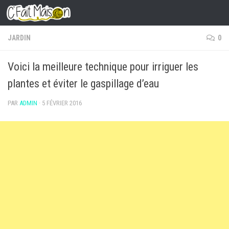
Skip to content
JARDIN
0
Voici la meilleure technique pour irriguer les
plantes et éviter le gaspillage d’eau
PAR
ADMIN
·
5 FÉVRIER 2016