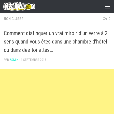
Skip to content
NON CLASSÉ
0
Comment distinguer un vrai miroir d’un verre à 2
sens quand vous êtes dans une chambre d’hôtel
ou dans des toilettes…
PAR
ADMIN
·
1 SEPTEMBRE 2015