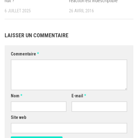
nuit ?
réaction est indescriptible
6 JUILLET 2025
26 AVRIL 2016
LAISSER UN COMMENTAIRE
Commentaire
*
Nom
*
E-mail
*
Site web