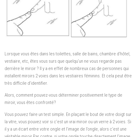
Lorsque vous êtes dans les toilettes, salle de bains, chambre d’hôtel,
vestiaire, etc, êtes vous surs que quelqu’un ne vous regarde pas
derrière le miroir ?
Il y a en effet de nombreux cas de personnes qui
installent miroirs 2 voies dans les vestiaires féminins.
Et cela peut être
très difficile d’identifier.
Alors, comment pouvez-vous déterminer positivement le type de
miroir, vous êtes confronté?
Vous pouvez faire un test simple.
En plaçant le bout de votre doigt sur
la vitre, vous pouvez voir si c’est un vrai miroir ou un verre à 2 voies.
Si
il y a un écart entre votre ongle et l’image de l’ongle, alors c’est une
véritable miroir.Par contre,
si votre ongle touche directement l’image