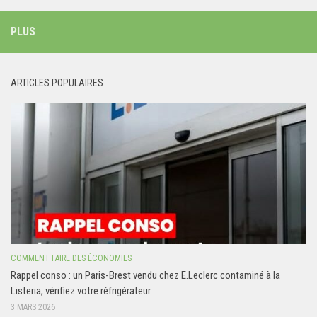
PLUS
ARTICLES POPULAIRES
COMMENT FAIRE DES ÉCONOMIES
Rappel conso : un Paris-Brest vendu chez E.Leclerc contaminé à la
Listeria, vérifiez votre réfrigérateur
3 MARS 2026