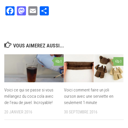
Facebook
Mastodon
Email
Partager
VOUS AIMEREZ AUSSI...
0
0
Voici ce qui se passe si vous
Voici comment faire un joli
mélangez du coca cola avec
ourson avec une serviette en
de l’eau de javel. Incroyable!
seulement 1 minute
20 JANVIER 2016
30 SEPTEMBRE 2016