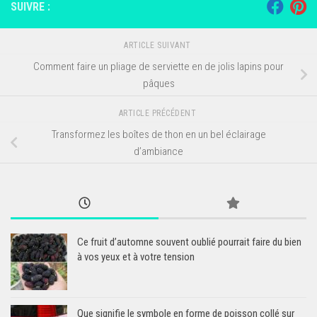
SUIVRE :
ARTICLE SUIVANT
Comment faire un pliage de serviette en de jolis lapins pour
pâques
ARTICLE PRÉCÉDENT
Transformez les boîtes de thon en un bel éclairage
d’ambiance
Ce fruit d’automne souvent oublié pourrait faire du bien
à vos yeux et à votre tension
Que signifie le symbole en forme de poisson collé sur