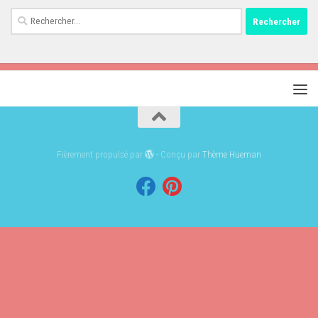
Rechercher :
Fièrement propulsé par
- Conçu par
Thème Hueman