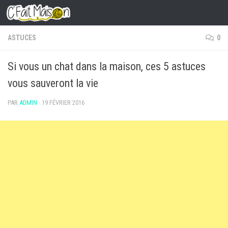
Skip to content
ASTUCES
0
Si vous un chat dans la maison, ces 5 astuces
vous sauveront la vie
PAR
ADMIN
·
19 FÉVRIER 2016