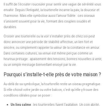
Il suffit de l’écouter roucouler pour sentir une vague de sérénité vous
envahir. Depuis l’Antiquité, la tourterelle incarne la paix, la douceur et
l’harmonie. Mais elle symbolise aussi l’amour fidèle : ces oiseaux
s’unissent souvent pour la vie, formant des couples soudés et
durables.
Croiser une tourterelle ou la voir s’installer près de chez soi peut
donc annoncer une période de stabilité affective, un lien fort et
sincère, ou simplement rappeler la valeur de la constance en amour.
Dans certaines cultures, sa venue est même perçue comme un
heureux présage : apaisement des tensions, bonnes nouvelles à venir,
ou un simple message bienveillant envoyé par la vie.
Pourquoi s’installe-t-elle près de votre maison ?
Au-delà de sa symbolique, la tourterelle reste un oiseau pragmatique.
Si elle choisit votre jardin ou votre balcon, c’est qu’elle y trouve des
conditions idéales pour se poser :
Un lieu calme
: les tourterelles fuient l’agitation. Un coin abrité,