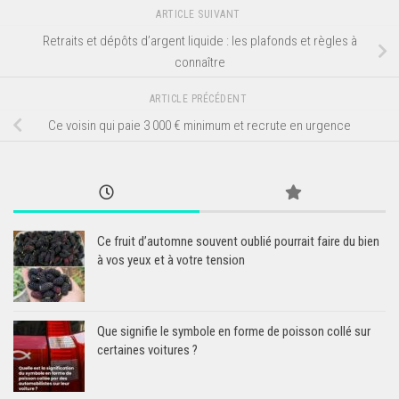
ARTICLE SUIVANT
Retraits et dépôts d’argent liquide : les plafonds et règles à
connaître
ARTICLE PRÉCÉDENT
Ce voisin qui paie 3 000 € minimum et recrute en urgence
Ce fruit d’automne souvent oublié pourrait faire du bien
à vos yeux et à votre tension
Que signifie le symbole en forme de poisson collé sur
certaines voitures ?