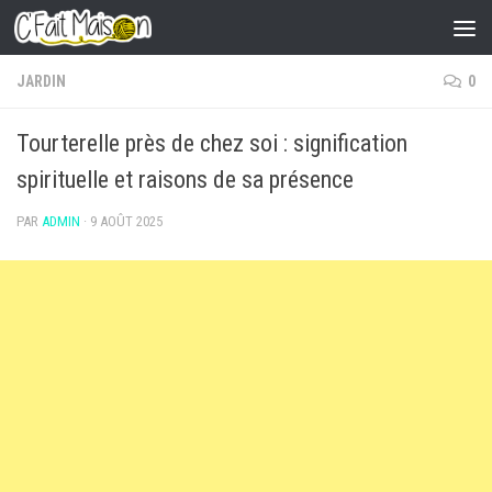
Skip to content
JARDIN
0
Tourterelle près de chez soi : signification
spirituelle et raisons de sa présence
PAR
ADMIN
·
9 AOÛT 2025