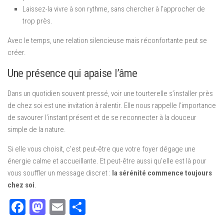
Laissez-la vivre à son rythme, sans chercher à l’approcher de
trop près.
Avec le temps, une relation silencieuse mais réconfortante peut se
créer.
Une présence qui apaise l’âme
Dans un quotidien souvent pressé, voir une tourterelle s’installer près
de chez soi est une invitation à ralentir. Elle nous rappelle l’importance
de savourer l’instant présent et de se reconnecter à la douceur
simple de la nature.
Si elle vous choisit, c’est peut-être que votre foyer dégage une
énergie calme et accueillante. Et peut-être aussi qu’elle est là pour
vous souffler un message discret :
la sérénité commence toujours
chez soi
.
Facebook
Mastodon
Email
Partager