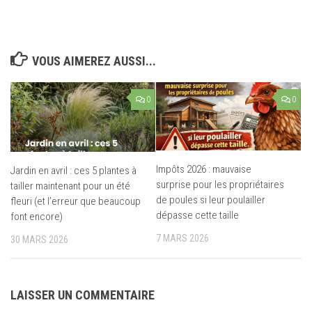
VOUS AIMEREZ AUSSI...
0
0
Impôts 2026 : mauvaise
Jardin en avril : ces 5 plantes à
surprise pour les propriétaires
tailler maintenant pour un été
de poules si leur poulailler
fleuri (et l’erreur que beaucoup
dépasse cette taille
font encore)
7 MARS 2026
30 MARS 2026
LAISSER UN COMMENTAIRE