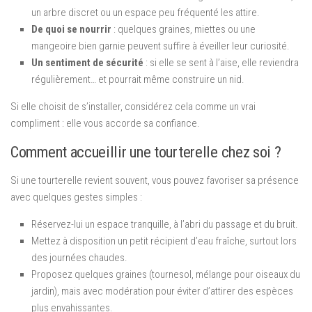
un arbre discret ou un espace peu fréquenté les attire.
De quoi se nourrir
: quelques graines, miettes ou une
mangeoire bien garnie peuvent suffire à éveiller leur curiosité.
Un sentiment de sécurité
: si elle se sent à l’aise, elle reviendra
régulièrement… et pourrait même construire un nid.
Si elle choisit de s’installer, considérez cela comme un vrai
compliment : elle vous accorde sa confiance.
Comment accueillir une tourterelle chez soi ?
Si une tourterelle revient souvent, vous pouvez favoriser sa présence
avec quelques gestes simples :
Réservez-lui un espace tranquille, à l’abri du passage et du bruit.
Mettez à disposition un petit récipient d’eau fraîche, surtout lors
des journées chaudes.
Proposez quelques graines (tournesol, mélange pour oiseaux du
jardin), mais avec modération pour éviter d’attirer des espèces
plus envahissantes.