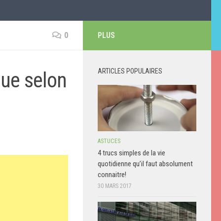
0
PLUS
ARTICLES POPULAIRES
que selon
ASTUCES
4 trucs simples de la vie
quotidienne qu’il faut absolument
connaitre!
30 MARS 2017