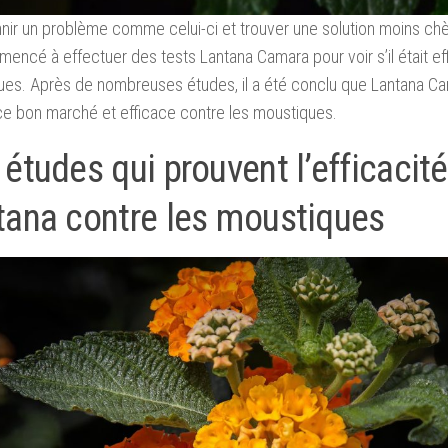
nir un problème comme celui-ci et trouver une solution moins chèr
encé à effectuer des tests Lantana Camara pour voir s’il était ef
es. Après de nombreuses études, il a été conclu que Lantana C
e bon marché et efficace contre les moustiques.
études qui prouvent l’efficacit
tana contre les moustiques