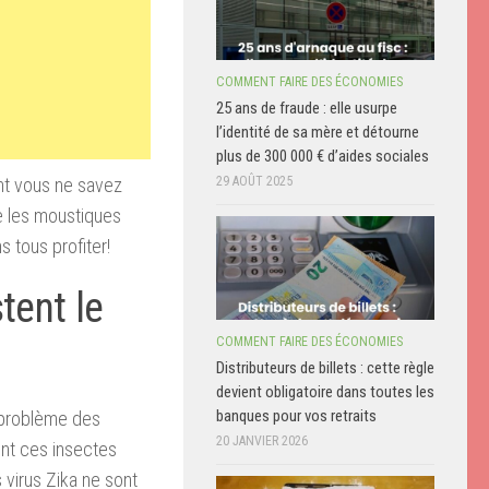
COMMENT FAIRE DES ÉCONOMIES
25 ans de fraude : elle usurpe
l’identité de sa mère et détourne
plus de 300 000 € d’aides sociales
nt vous ne savez
29 AOÛT 2025
ue les moustiques
 tous profiter!
tent le
COMMENT FAIRE DES ÉCONOMIES
Distributeurs de billets : cette règle
devient obligatoire dans toutes les
banques pour vos retraits
 problème des
20 JANVIER 2026
ent ces insectes
 virus Zika ne sont