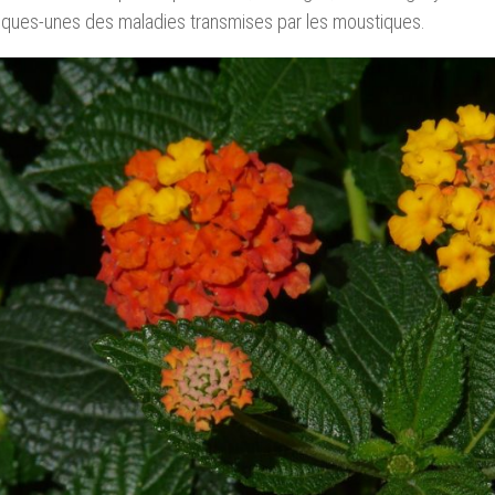
lques-unes des maladies transmises par les moustiques.