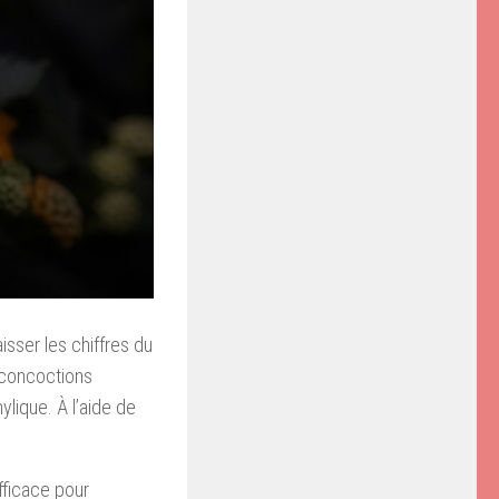
isser les chiffres du
s concoctions
ylique. À l’aide de
fficace pour