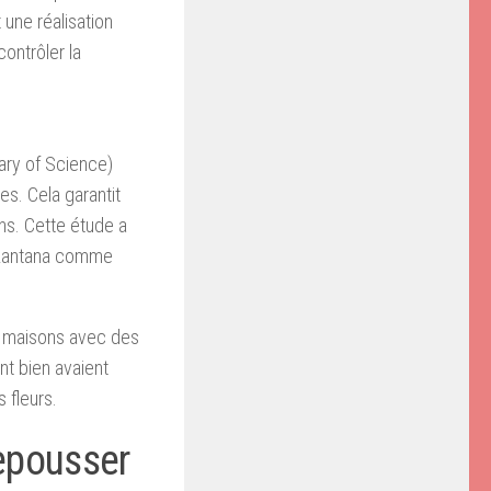
une réalisation
ontrôler la
rary of Science)
es. Cela garantit
ns. Cette étude a
r Lantana comme
31 maisons avec des
nt bien avaient
 fleurs.
epousser