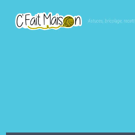
Skip to content
Astuces, bricolage, recette