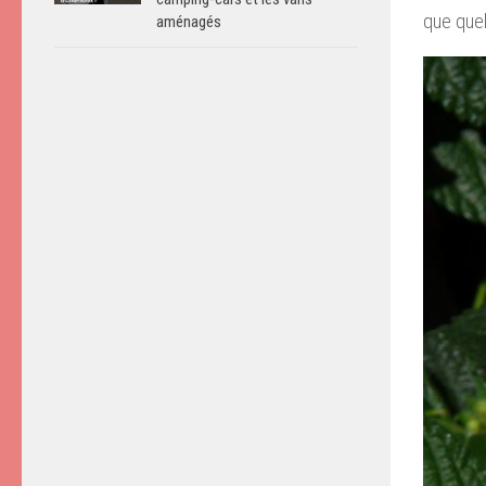
que que
aménagés