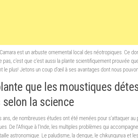
Camara est un arbuste ornemental local des néotropiques. Ce do
e pas, c’est que c’est aussi la plante scientifiquement prouvée q
t le plus! Jetons un coup d’œil à ses avantages dont nous pouvons
plante que les moustiques détes
 selon la science
es ans, de nombreuses études ont été menées pour s’attaquer au
es. De l’Afrique à l’Inde, les multiples problèmes qui accompagn
taille astronomique. Le paludisme, la dengue, le chikungunya et les