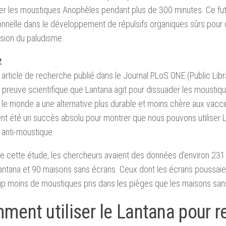
r les moustiques Anophèles pendant plus de 300 minutes. Ce fut 
nnelle dans le développement de répulsifs organiques sûrs pour c
sion du paludisme.
2
 article de recherche publié dans le Journal PLoS ONE (Public Lib
 preuve scientifique que Lantana agit pour dissuader les moustiqu
 le monde a une alternative plus durable et moins chère aux vacci
nt été un succès absolu pour montrer que nous pouvons utilise
 anti-moustique.
 de cette étude, les chercheurs avaient des données d’environ 2
antana et 90 maisons sans écrans. Ceux dont les écrans poussaie
 moins de moustiques pris dans les pièges que les maisons sans
ment utiliser le Lantana pour r