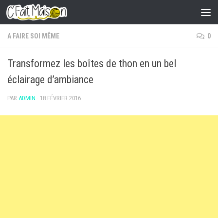
Skip to content
A FAIRE SOI MÊME
0
Transformez les boîtes de thon en un bel
éclairage d’ambiance
PAR
ADMIN
·
18 FÉVRIER 2016