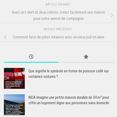
ARTICLE SUIVANT
Avec un t-shirt et deux cintres: créez facilement une maison
pour votre animal de compagnie
ARTICLE PRÉCÉDENT
Comment faire de jolies mitaines avec un vieux pull en laine
Que signifie le symbole en forme de poisson collé sur
certaines voitures ?
IKEA imagine une petite maison durable de 34 m² pour
offrir un logement digne aux personnes sans domicile