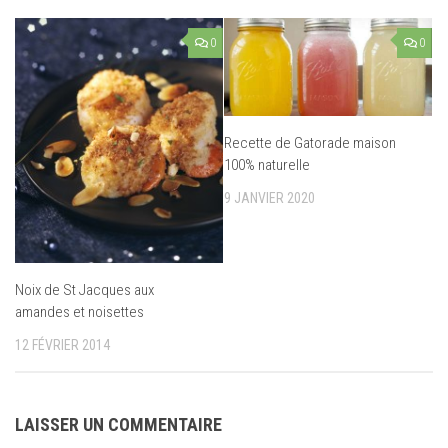
0
0
Recette de Gatorade maison
100% naturelle
9 JANVIER 2020
Noix de St Jacques aux
amandes et noisettes
12 FÉVRIER 2014
LAISSER UN COMMENTAIRE