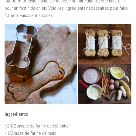
tutoriel impressionnante sur la façon de faire une recette naturelle
pour un festin de chien.
Voici les ingrédients nécessaires pour faire
40 morceaux de friandises:
Ingrédients:
• 2 1/2 tasses de farine de blé entier
• 1/2 tasse de farine de maïs