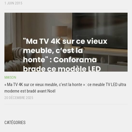
1 JUIN 2015
MAISON
« Ma TV 4K sur ce vieux meuble, c’est la honte » : ce meuble TV LED ultra
moderne est bradé avant Noël
20 DÉCEMBRE 2025
CATÉGORIES