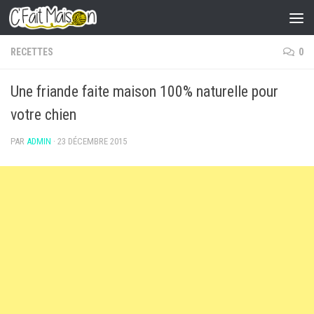
Skip to content
RECETTES
0
Une friande faite maison 100% naturelle pour
votre chien
PAR
ADMIN
·
23 DÉCEMBRE 2015