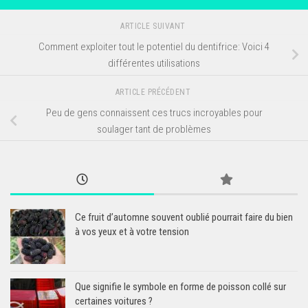
ARTICLE SUIVANT
Comment exploiter tout le potentiel du dentifrice: Voici 4
différentes utilisations
ARTICLE PRÉCÉDENT
Peu de gens connaissent ces trucs incroyables pour
soulager tant de problèmes
Ce fruit d’automne souvent oublié pourrait faire du bien
à vos yeux et à votre tension
Que signifie le symbole en forme de poisson collé sur
certaines voitures ?