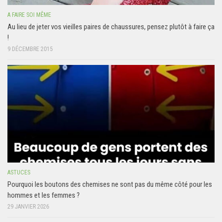
A FAIRE SOI MÊME
Au lieu de jeter vos vieilles paires de chaussures, pensez plutôt à faire ça
!
9 DÉCEMBRE 2015
ASTUCES
Pourquoi les boutons des chemises ne sont pas du même côté pour les
hommes et les femmes ?
29 JANVIER 2026