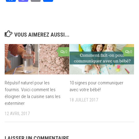
VOUS AIMEREZ AUSSI...
0
0
Répulsif naturel pour les
10 signes pour communiquer
fourmis. Voici comment les
avec votre bébé!
éloigner de la cuisine sans les
18 JUILLET 2017
exterminer
12 AVRIL 2017
LAISSER UN COMMENTAIRE