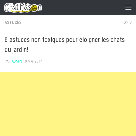
Skip to content
ASTUCES
0
6 astuces non toxiques pour éloigner les chats
du jardin!
PAR
ADMIN
·
9 MAI 2017