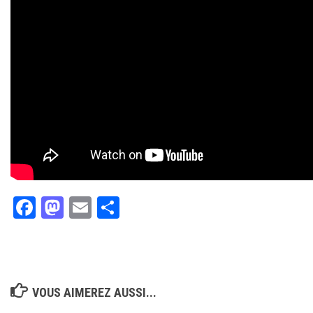
Facebook
Mastodon
Email
Partager
VOUS AIMEREZ AUSSI...