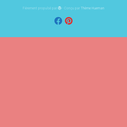
Fièrement propulsé par
- Conçu par
Thème Hueman