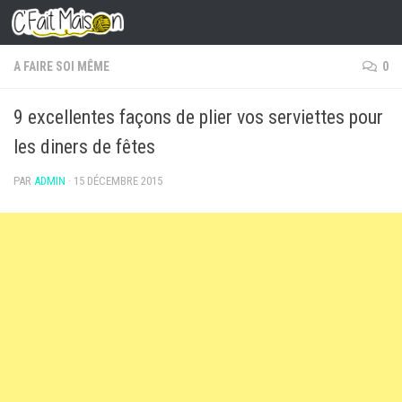
Skip to content
A FAIRE SOI MÊME
0
9 excellentes façons de plier vos serviettes pour
les diners de fêtes
PAR
ADMIN
·
15 DÉCEMBRE 2015