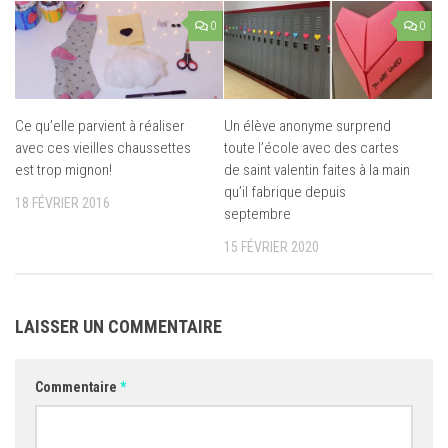
0
0
Ce qu’elle parvient à réaliser
Un élève anonyme surprend
avec ces vieilles chaussettes
toute l’école avec des cartes
est trop mignon!
de saint valentin faites à la main
qu’il fabrique depuis
18 FÉVRIER 2016
septembre
15 FÉVRIER 2020
LAISSER UN COMMENTAIRE
Commentaire
*