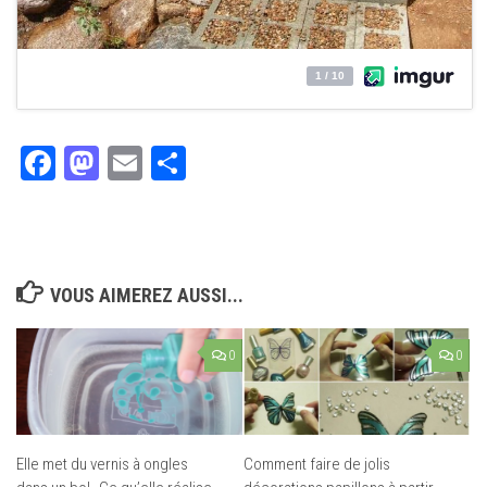
Facebook
Mastodon
Email
Partager
VOUS AIMEREZ AUSSI...
0
0
Elle met du vernis à ongles
Comment faire de jolis