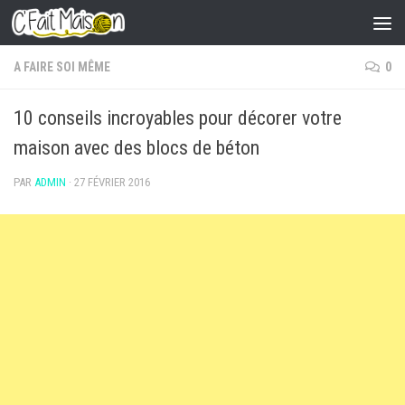
Skip to content
A FAIRE SOI MÊME
0
10 conseils incroyables pour décorer votre
maison avec des blocs de béton
PAR
ADMIN
·
27 FÉVRIER 2016