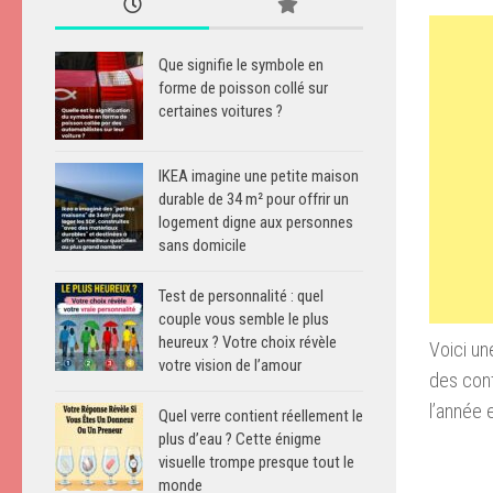
Que signifie le symbole en
forme de poisson collé sur
certaines voitures ?
IKEA imagine une petite maison
durable de 34 m² pour offrir un
logement digne aux personnes
sans domicile
Test de personnalité : quel
couple vous semble le plus
heureux ? Votre choix révèle
Voici un
votre vision de l’amour
des cont
l’année 
Quel verre contient réellement le
plus d’eau ? Cette énigme
visuelle trompe presque tout le
monde