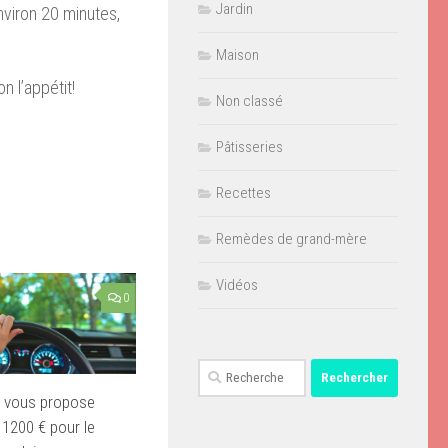
Jardin
nviron 20 minutes,
Maison
n l’appétit!
Non classé
Pâtisseries
Recettes
Remèdes de grand-mère
Vidéos
0
Rechercher :
i vous propose
 1200 € pour le