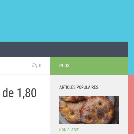
0
PLUS
ARTICLES POPULAIRES
s de 1,80
NON CLASSÉ