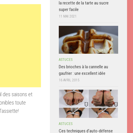
la recette de la tarte au sucre
super facile
11 MAI 2021
ASTUCES
Des brioches à la cannelle au
gaufrier : une excellent idée
16 AVRIL 2015
il des saisons et
onibles toute
’assiette!
ASTUCES
Ces techniques d’auto-défense