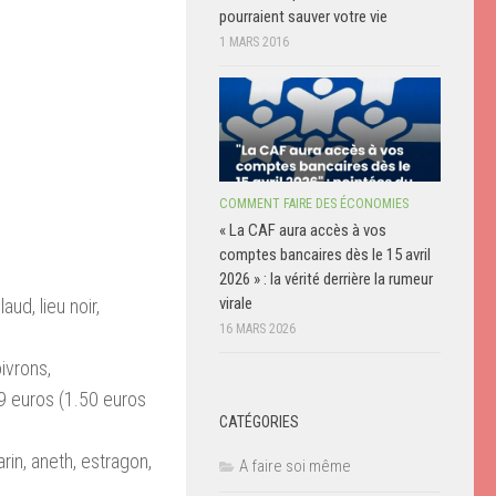
pourraient sauver votre vie
1 MARS 2016
COMMENT FAIRE DES ÉCONOMIES
« La CAF aura accès à vos
comptes bancaires dès le 15 avril
2026 » : la vérité derrière la rumeur
virale
ud, lieu noir,
16 MARS 2026
ivrons,
.9 euros (1.50 euros
CATÉGORIES
in, aneth, estragon,
A faire soi même