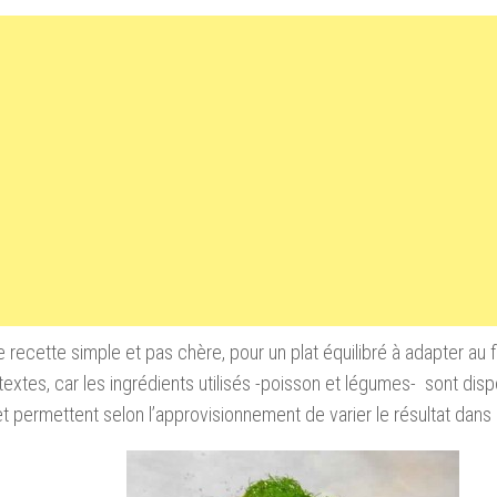
e recette simple et pas chère, pour un plat équilibré à adapter au f
extes, car les ingrédients utilisés -poisson et légumes- sont disp
et permettent selon l’approvisionnement de varier le résultat dans l