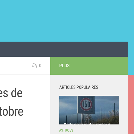
0
PLUS
ARTICLES POPULAIRES
es de
tobre
ASTUCES