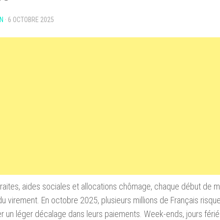
N
·
6 OCTOBRE 2025
traites, aides sociales et allocations chômage, chaque début de 
du virement. En octobre 2025, plusieurs millions de Français risqu
r un léger décalage dans leurs paiements. Week-ends, jours fériés