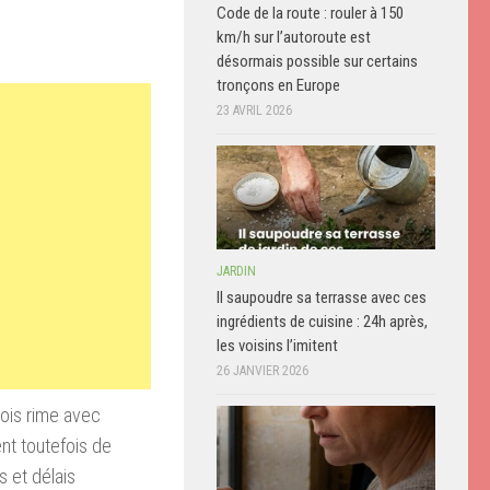
Code de la route : rouler à 150
km/h sur l’autoroute est
désormais possible sur certains
tronçons en Europe
23 AVRIL 2026
JARDIN
Il saupoudre sa terrasse avec ces
ingrédients de cuisine : 24h après,
les voisins l’imitent
26 JANVIER 2026
mois rime avec
ent toutefois de
 et délais