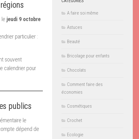
CATÉGORIES
 régions
A faire soi même
 le
jeudi 9 octobre
Astuces
ndrier particulier :
Beauté
Bricolage pour enfants
nt souvent
le calendrier pour
Chocolats
Comment faire des
économies
es publics
Cosmétiques
émentaire le
Crochet
le compte dépend de
Ecologie