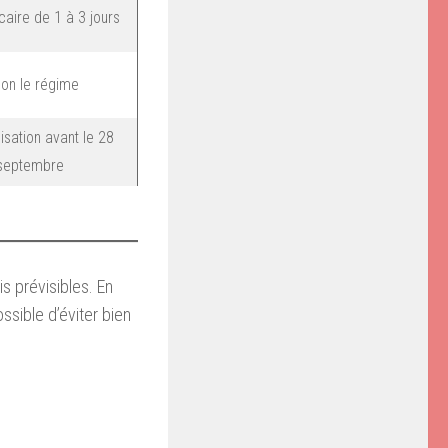
caire de 1 à 3 jours
lon le régime
lisation avant le 28
septembre
s prévisibles. En
ossible d’éviter bien