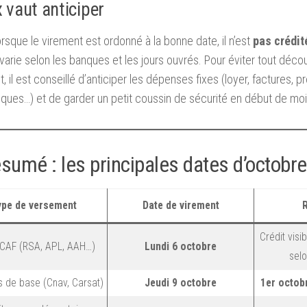
 vaut anticiper
sque le virement est ordonné à la bonne date, il n’est
pas crédit
 varie selon les banques et les jours ouvrés. Pour éviter tout déco
, il est conseillé d’anticiper les dépenses fixes (loyer, factures, 
ques…) et de garder un petit coussin de sécurité en début de moi
ésumé : les principales dates d’octobr
ype de versement
Date de virement
Crédit visi
 CAF (RSA, APL, AAH…)
Lundi 6 octobre
sel
s de base (Cnav, Carsat)
Jeudi 9 octobre
1er octob