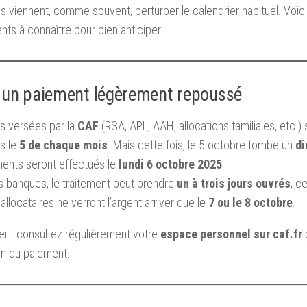
s viennent, comme souvent, perturber le calendrier habituel. Voici 
ts à connaître pour bien anticiper.
 un paiement légèrement repoussé
s versées par la
CAF
(RSA, APL, AAH, allocations familiales, etc.
s le
5 de chaque mois
. Mais cette fois, le 5 octobre tombe un
d
ments seront effectués le
lundi 6 octobre 2025
.
s banques, le traitement peut prendre
un à trois jours ouvrés
, c
 allocataires ne verront l’argent arriver que le
7 ou le 8 octobre
.
il : consultez régulièrement votre
espace personnel sur caf.fr
ion du paiement.