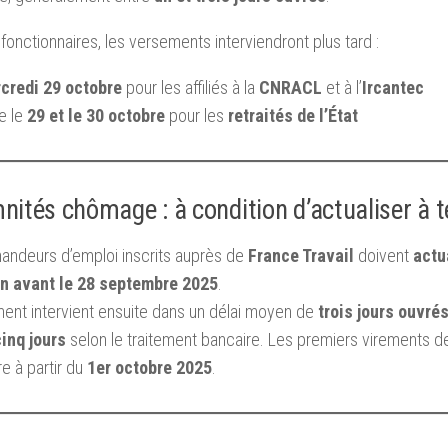
 fonctionnaires, les versements interviendront plus tard :
credi 29 octobre
pour les affiliés à la
CNRACL
et à l’
Ircantec
e le
29 et le 30 octobre
pour les
retraités de l’État
nités chômage : à condition d’actualiser à
andeurs d’emploi inscrits auprès de
France Travail
doivent
actu
on avant le 28 septembre 2025
.
ent intervient ensuite dans un délai moyen de
trois jours ouvré
cinq jours
selon le traitement bancaire. Les premiers virements d
re à partir du
1er octobre 2025
.