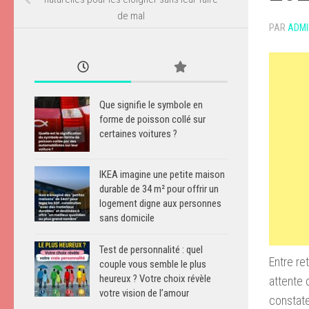
de mal
PAR
ADMI
Que signifie le symbole en
forme de poisson collé sur
certaines voitures ?
IKEA imagine une petite maison
durable de 34 m² pour offrir un
logement digne aux personnes
sans domicile
Test de personnalité : quel
Entre re
couple vous semble le plus
heureux ? Votre choix révèle
attente 
votre vision de l’amour
constate