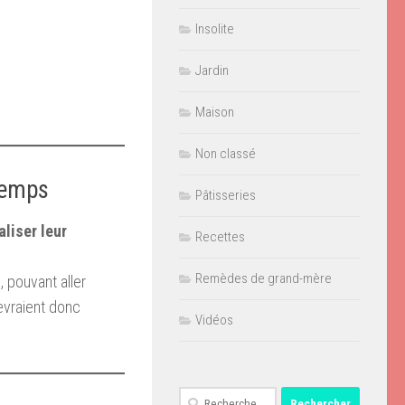
Insolite
Jardin
Maison
Non classé
 temps
Pâtisseries
aliser leur
Recettes
Remèdes de grand-mère
s
, pouvant aller
evraient donc
Vidéos
Rechercher :