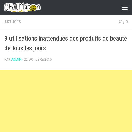
Skip to content
ASTUCES
0
9 utilisations inattendues des produits de beauté
de tous les jours
PAR
ADMIN
·
22 OCTOBRE 2015