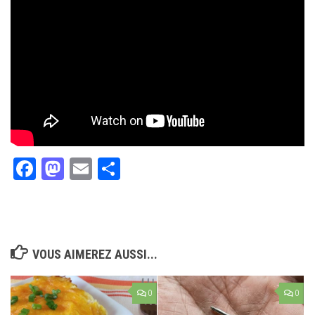
Facebook
Mastodon
Email
Partager
VOUS AIMEREZ AUSSI...
0
0