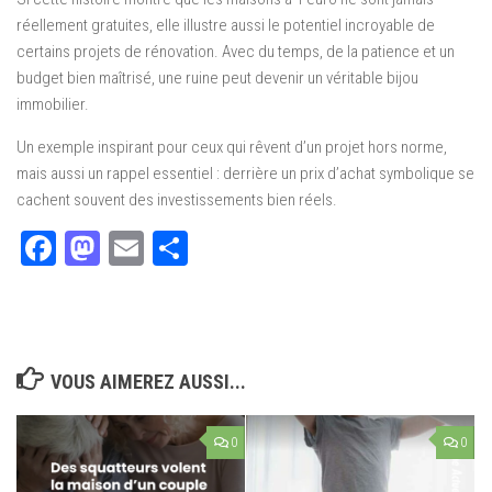
réellement gratuites, elle illustre aussi le potentiel incroyable de
certains projets de rénovation. Avec du temps, de la patience et un
budget bien maîtrisé, une ruine peut devenir un véritable bijou
immobilier.
Un exemple inspirant pour ceux qui rêvent d’un projet hors norme,
mais aussi un rappel essentiel : derrière un prix d’achat symbolique se
cachent souvent des investissements bien réels.
Facebook
Mastodon
Email
Partager
VOUS AIMEREZ AUSSI...
0
0