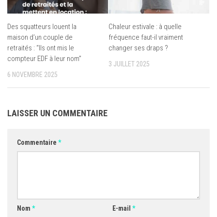
Des squatteurs louent la
Chaleur estivale : à quelle
maison d’un couple de
fréquence faut-il vraiment
retraités : “Ils ont mis le
changer ses draps ?
compteur EDF à leur nom”
3 JUILLET 2025
6 NOVEMBRE 2025
LAISSER UN COMMENTAIRE
Commentaire
*
Nom
*
E-mail
*