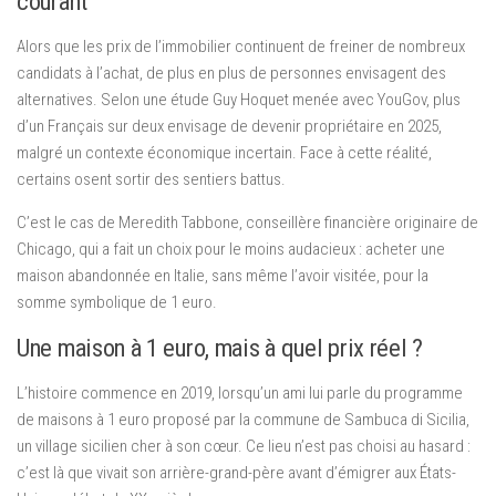
courant
Alors que les prix de l’immobilier continuent de freiner de nombreux
candidats à l’achat, de plus en plus de personnes envisagent des
alternatives. Selon une étude Guy Hoquet menée avec YouGov, plus
d’un Français sur deux envisage de devenir propriétaire en 2025,
malgré un contexte économique incertain. Face à cette réalité,
certains osent sortir des sentiers battus.
C’est le cas de Meredith Tabbone, conseillère financière originaire de
Chicago, qui a fait un choix pour le moins audacieux : acheter une
maison abandonnée en Italie, sans même l’avoir visitée, pour la
somme symbolique de 1 euro.
Une maison à 1 euro, mais à quel prix réel ?
L’histoire commence en 2019, lorsqu’un ami lui parle du programme
de maisons à 1 euro proposé par la commune de Sambuca di Sicilia,
un village sicilien cher à son cœur. Ce lieu n’est pas choisi au hasard :
c’est là que vivait son arrière-grand-père avant d’émigrer aux États-