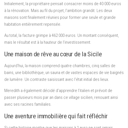
Initialement, la propriétaire pensait consacrer moins de 40 000 euros
à la rénovation. Mais au fil du projet, l’ambition grandit. Les deux
maisons sont finalement réunies pour former une seule et grande
habitation entièrement repensée.
Au total, la facture grimpe à 462 000 euros. Un montant conséquent,
mais le résultat est à la hauteur de l’investissement.
Une maison de rêve au cœur de la Sicile
Aujourd’hui, la maison comprend quatre chambres, cinq salles de
bains, une bibliothèque, un sauna et de vastes espaces de vie baignés
de lumière. Un contraste saisissant avec l’état initial des lieux.
Meredith a également décidé d’apprendre l’italien et prévoit de
passer plusieurs mois par an dans ce village sicilien, renouant ainsi
avec ses racines familiales.
Une aventure immobilière qui fait réfléchir
Si cette histoire montre que les maisons à 1 euro ne sont jamais