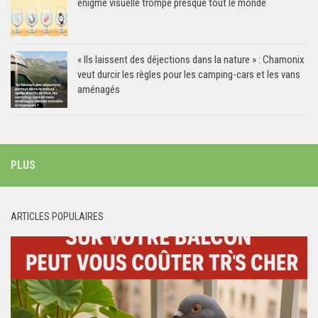
énigme visuelle trompe presque tout le monde
« Ils laissent des déjections dans la nature » : Chamonix
veut durcir les règles pour les camping-cars et les vans
aménagés
PLUS
ARTICLES POPULAIRES