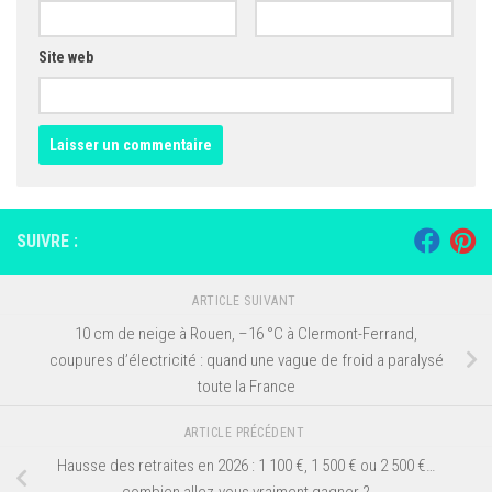
Site web
SUIVRE :
ARTICLE SUIVANT
10 cm de neige à Rouen, –16 °C à Clermont-Ferrand,
coupures d’électricité : quand une vague de froid a paralysé
toute la France
ARTICLE PRÉCÉDENT
Hausse des retraites en 2026 : 1 100 €, 1 500 € ou 2 500 €…
combien allez-vous vraiment gagner ?