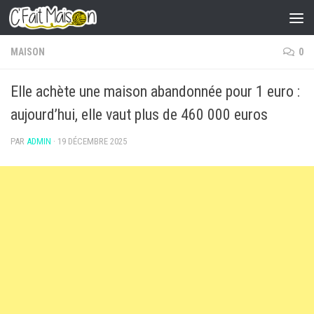
Skip to content
MAISON
0
Elle achète une maison abandonnée pour 1 euro :
aujourd’hui, elle vaut plus de 460 000 euros
PAR
ADMIN
·
19 DÉCEMBRE 2025