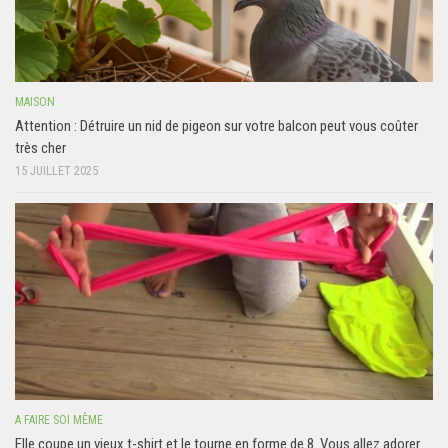
MAISON
Attention : Détruire un nid de pigeon sur votre balcon peut vous coûter
très cher
15 JUILLET 2025
A FAIRE SOI MÊME
Elle coupe un vieux t-shirt et le tourne en forme de 8. Vous allez adorer