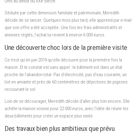
Unis au début du XXe siècle.
Séduite par cette dimension familiale et patrimoniale, Meredith
décide de se lancer. Quelques mois plus tard, elle apprend par e-mail
que son offre a été acceptée. Une fois les frais administratifs et
annexes réglés, l’achat lui revient à environ 6 000 euros.
Une découverte choc lors de la première visite
Ce n’est qu’en juin 2019 qu’elle découvre pour la première fois la
maison. Et le constat est sans appel : le bâtiment est dans un état
proche de l’abandon total. Pas d’électricité, pas d’eau courante, un
toit en amiante et près de 60 centimètres de déjections de pigeons
recouvrant le sol.
Loin de se décourager, Meredith décide d’aller plus loin encore. Elle
achète la maison voisine pour 22 000 euros, avec l’idée de réunir les
deux bâtiments pour créer un espace plus vaste.
Des travaux bien plus ambitieux que prévu