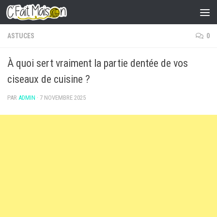
Skip to content
ASTUCES
0
À quoi sert vraiment la partie dentée de vos
ciseaux de cuisine ?
PAR
ADMIN
·
7 NOVEMBRE 2025