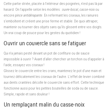
Cette partie striée, placée à l’intérieur des poignées, n’est pas là par
hasard. On l’appelle selon les modèles :
ouvre-bocal
,
casse-noix
ou
encore
pince antidérapante
. En refermant les ciseaux, les rainures
s’emboîtent et créent une prise ferme et stable. De quoi attraper,
maintenir ou tourner des objets sans qu’ils glissent entre vos doigts.
Un vrai coup de pouce pour les gestes du quotidien !
Ouvrir un couvercle sans se fatiguer
Qui n’a jamais pesté devant un pot de confiture ou de sauce
impossible à ouvrir ? Avant d’aller chercher un torchon ou d’appeler à
l’aide, essayez vos ciseaux !
Glissez le couvercle entre les crans, maintenez le pot d’une main et
tournez délicatement les ciseaux de l’autre. L’effet de levier combiné
aux dents crantées décolle le couvercle sans effort. Cette technique
fonctionne aussi pour les petites bouteilles de soda ou de sauce.
Simple, rapide et sans douleur !
Un remplaçant malin du casse-noix