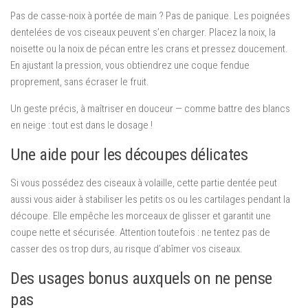
Pas de casse-noix à portée de main ? Pas de panique. Les poignées
dentelées de vos ciseaux peuvent s’en charger. Placez la noix, la
noisette ou la noix de pécan entre les crans et pressez doucement.
En ajustant la pression, vous obtiendrez une coque fendue
proprement, sans écraser le fruit.
Un geste précis, à maîtriser en douceur — comme battre des blancs
en neige : tout est dans le dosage !
Une aide pour les découpes délicates
Si vous possédez des ciseaux à volaille, cette partie dentée peut
aussi vous aider à stabiliser les petits os ou les cartilages pendant la
découpe. Elle empêche les morceaux de glisser et garantit une
coupe nette et sécurisée. Attention toutefois : ne tentez pas de
casser des os trop durs, au risque d’abîmer vos ciseaux.
Des usages bonus auxquels on ne pense
pas