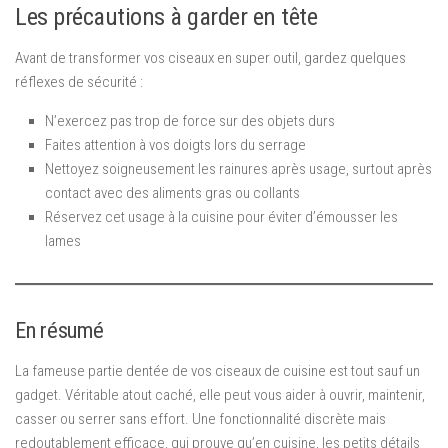
Les précautions à garder en tête
Avant de transformer vos ciseaux en super outil, gardez quelques
réflexes de sécurité :
N’exercez pas trop de force sur des objets durs
Faites attention à vos doigts lors du serrage
Nettoyez soigneusement les rainures après usage, surtout après
contact avec des aliments gras ou collants
Réservez cet usage à la cuisine pour éviter d’émousser les
lames
En résumé
La fameuse partie dentée de vos ciseaux de cuisine est tout sauf un
gadget. Véritable atout caché, elle peut vous aider à ouvrir, maintenir,
casser ou serrer sans effort. Une fonctionnalité discrète mais
redoutablement efficace, qui prouve qu’en cuisine, les petits détails