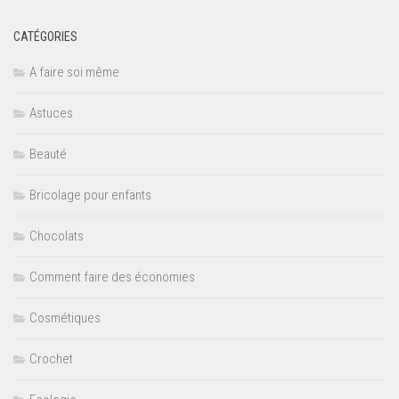
CATÉGORIES
A faire soi même
Astuces
Beauté
Bricolage pour enfants
Chocolats
Comment faire des économies
Cosmétiques
Crochet