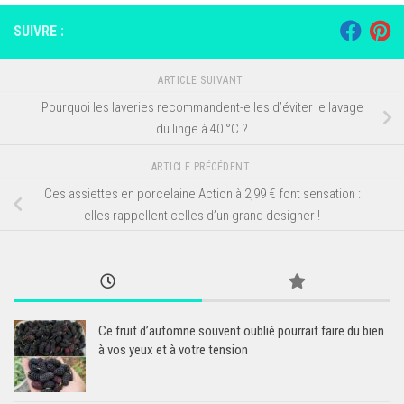
SUIVRE :
ARTICLE SUIVANT
Pourquoi les laveries recommandent-elles d’éviter le lavage
du linge à 40 °C ?
ARTICLE PRÉCÉDENT
Ces assiettes en porcelaine Action à 2,99 € font sensation :
elles rappellent celles d’un grand designer !
Ce fruit d’automne souvent oublié pourrait faire du bien
à vos yeux et à votre tension