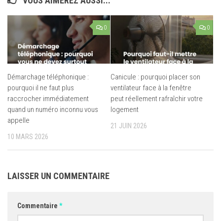
VOUS AIMEREZ AUSSI...
0
0
Démarchage téléphonique :
Canicule : pourquoi placer son
pourquoi il ne faut plus
ventilateur face à la fenêtre
raccrocher immédiatement
peut réellement rafraîchir votre
quand un numéro inconnu vous
logement
appelle
21 JUIN 2026
10 MARS 2026
LAISSER UN COMMENTAIRE
Commentaire
*