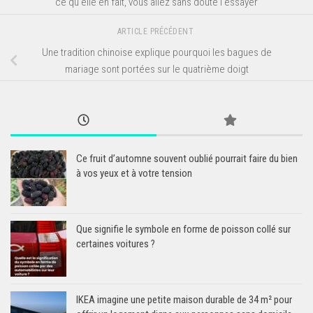
ce qu’elle en fait, vous allez sans doute l’essayer
ARTICLE PRÉCÉDENT
Une tradition chinoise explique pourquoi les bagues de
mariage sont portées sur le quatrième doigt
Ce fruit d’automne souvent oublié pourrait faire du bien
à vos yeux et à votre tension
Que signifie le symbole en forme de poisson collé sur
certaines voitures ?
IKEA imagine une petite maison durable de 34 m² pour