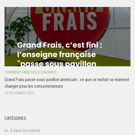
COMMENT FAIRE DES ÉCONOMIES
Grand Frais passe sous pavillon américain : ce que ce rachat va vraiment
changer pour les consommateurs
30 DÉCEMBRE 2025
CATÉGORIES
A faire soi même