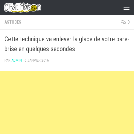
Skip to content
ASTUCES
0
Cette technique va enlever la glace de votre pare-
brise en quelques secondes
PAR
ADMIN
·
6 JANVIER 2016