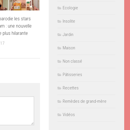
Ecologie
arodie les stars
Insolite
am : une nouvelle
 plus hilarante
Jardin
017
Maison
Non classé
Pâtisseries
Recettes
Remèdes de grand-mère
Vidéos