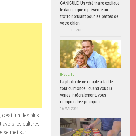
CANICULE: Un vétérinaire explique
le danger que représente un
trottoir brûlant pour les pattes de
votre chien
1 JUILLET 2019
INSOLITE
La photo de ce couple a fait le
tour du monde : quand vous la
verrez intégralement, vous
comprendrez pourquoi
16 MAI 2016
 c’est l’un des plus
travers les cultures
ge se met sur