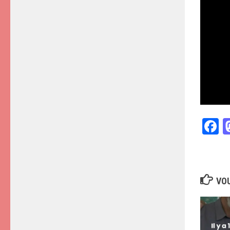
F
VOU