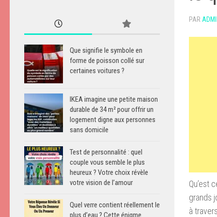
PAR
ADMI
Que signifie le symbole en
forme de poisson collé sur
certaines voitures ?
IKEA imagine une petite maison
durable de 34 m² pour offrir un
logement digne aux personnes
sans domicile
Test de personnalité : quel
couple vous semble le plus
heureux ? Votre choix révèle
votre vision de l’amour
Qu’est c
grands j
Quel verre contient réellement le
à traver
plus d’eau ? Cette énigme