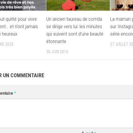
out quitté pour vivre
Un ancien taureau de corrida
La maman p
nt… et n’ont jamais
se dirige vers lui: les minutes
sur Instagr
i heureux
qui suivent sont d’une beauté
série encore
étonnante
RE 2025
27 JUILLET 2
30 JUIN 2016
R UN COMMENTAIRE
entaire
*