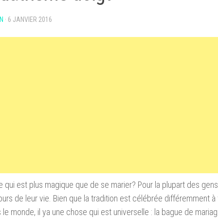
N
·
6 JANVIER 2016
e qui est plus magique que de se marier?
Pour la plupart des gens,
ours de leur vie.
Bien que la tradition est célébrée différemment à 
s le monde, il ya une chose qui est universelle : la bague de maria