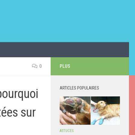
0
PLUS
ARTICLES POPULAIRES
pourquoi
tées sur
ASTUCES