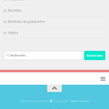
Recettes
Remèdes de grand-mère
Vidéos
Rechercher :
Fièrement propulsé par
- Conçu par
Thème Hueman