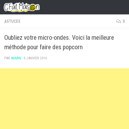
Skip to content
ASTUCES
0
Oubliez votre micro-ondes. Voici la meilleure
méthode pour faire des popcorn
PAR
ADMIN
·
6 JANVIER 2016