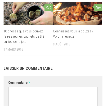
0
0
10 choses que vous pouvez
Connaissez vous la pouzza ?
faire avec les sachets de thé
Voici la recette
au lieu de le jeter
9 AOÛT 2015
17 MARS 2016
LAISSER UN COMMENTAIRE
Commentaire
*