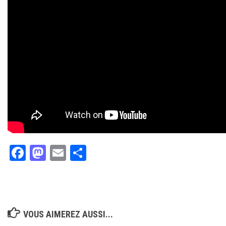
Facebook
Mastodon
Email
Partager
VOUS AIMEREZ AUSSI...