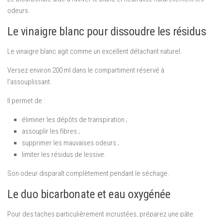
odeurs.
Le vinaigre blanc pour dissoudre les résidus
Le vinaigre blanc agit comme un excellent détachant naturel.
Versez environ 200 ml dans le compartiment réservé à
l’assouplissant.
Il permet de :
éliminer les dépôts de transpiration ;
assouplir les fibres ;
supprimer les mauvaises odeurs ;
limiter les résidus de lessive.
Son odeur disparaît complètement pendant le séchage.
Le duo bicarbonate et eau oxygénée
Pour des taches particulièrement incrustées, préparez une pâte