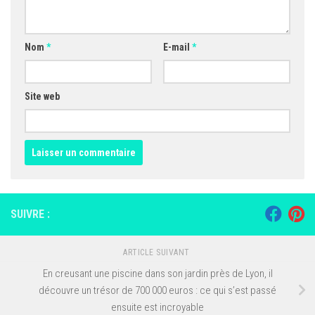
Nom
*
E-mail
*
Site web
SUIVRE :
ARTICLE SUIVANT
En creusant une piscine dans son jardin près de Lyon, il
découvre un trésor de 700 000 euros : ce qui s’est passé
ensuite est incroyable