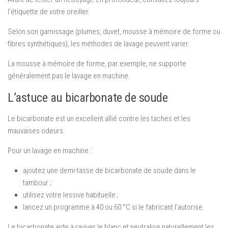
l’étiquette de votre oreiller.
Selon son garnissage (plumes, duvet, mousse à mémoire de forme ou
fibres synthétiques), les méthodes de lavage peuvent varier.
La mousse à mémoire de forme, par exemple, ne supporte
généralement pas le lavage en machine.
L’astuce au bicarbonate de soude
Le bicarbonate est un excellent allié contre les taches et les
mauvaises odeurs.
Pour un lavage en machine :
ajoutez une demi-tasse de bicarbonate de soude dans le
tambour ;
utilisez votre lessive habituelle ;
lancez un programme à 40 ou 60 °C si le fabricant l’autorise.
Le bicarbonate aide à raviver le blanc et neutralise naturellement les