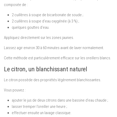
composée de :
2 cuillères à soupe de bicarbonate de soude ;
2 cuillères à soupe d’eau oxygénée (à 3 %) ;
quelques gouttes d’eau.
Appliquez directement sur les zones jaunies.
Laissez agir environ 30 à 60 minutes avant de laver normalement.
Cette méthode est particulièrement efficace sur les oreillers blancs.
Le citron, un blanchissant naturel
Le citron possède des propriétés légèrement blanchissantes.
Vous pouvez :
ajouter le jus de deux citrons dans une bassine d’eau chaude ;
laisser tremper l’oreiller une heure ;
effectuer ensuite un lavage classique.