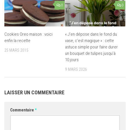
0
0
Cookies Oreo maison : voici
« J’en dépose dans le fond du
enfin la recette
vase, c’est magique » : cette
astuce simple pour faire durer
25 MARS 2015
un bouquet de tulipes jusqu’à
10 jours
9 MARS 2026
LAISSER UN COMMENTAIRE
Commentaire
*