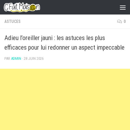
Skip to content
ASTUCES
0
Adieu l’oreiller jauni : les astuces les plus
efficaces pour lui redonner un aspect impeccable
PAR
ADMIN
·
28 JUIN 2026