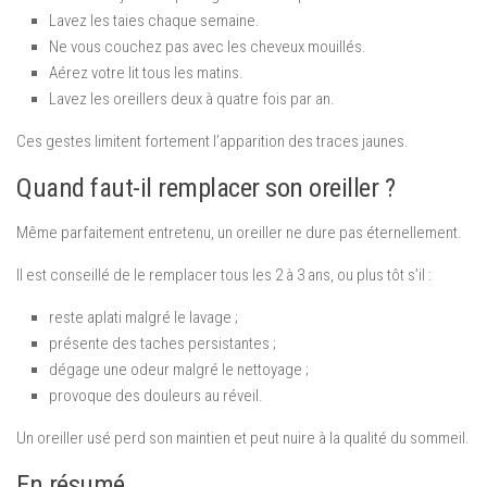
Lavez les taies chaque semaine.
Ne vous couchez pas avec les cheveux mouillés.
Aérez votre lit tous les matins.
Lavez les oreillers deux à quatre fois par an.
Ces gestes limitent fortement l’apparition des traces jaunes.
Quand faut-il remplacer son oreiller ?
Même parfaitement entretenu, un oreiller ne dure pas éternellement.
Il est conseillé de le remplacer tous les 2 à 3 ans, ou plus tôt s’il :
reste aplati malgré le lavage ;
présente des taches persistantes ;
dégage une odeur malgré le nettoyage ;
provoque des douleurs au réveil.
Un oreiller usé perd son maintien et peut nuire à la qualité du sommeil.
En résumé