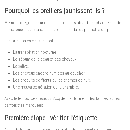
Pourquoi les oreillers jaunissent-ils ?
Même protégés par une taie, les oreillers absorbent chaque nuit de
nombreuses substances naturelles produites par notre corps.
Les principales causes sont :
La transpiration nocturne.
Le sébum de la peau et des cheveux.
La salive.
Les cheveux encore humides au coucher.
Les produits coiffants ou les crèmes de nuit.
Une mauvaise aération de la chambre.
Avec le temps, ces résidus s’oxydent et forment des taches jaunes
parfois très marquées.
Première étape : vérifier l’étiquette
Avant de tenter un nettoyage en profondeur, consultez toujours