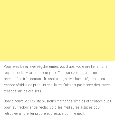
Vous avez beau laver régulièrement vos draps, votre oreiller affiche
toujours cette vilaine couleur jaune ? Rassurez-vous, c’est un
phénomène très courant. Transpiration, salive, humidité, sébum ou
encore résidus de produits capillaires finissent par laisser des traces
tenaces sur les oreillers.
Bonne nouvelle : il existe plusieurs méthodes simples et économiques
pour leur redonner de l’éclat. Voici les meilleures astuces pour
retrouver un oreiller propre et presque comme neuf.