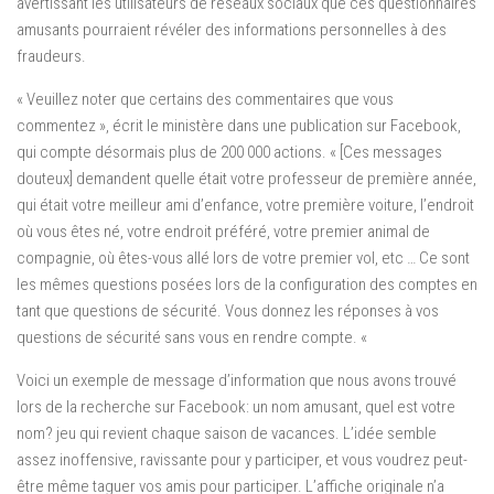
avertissant les utilisateurs de réseaux sociaux que ces questionnaires
amusants pourraient révéler des informations personnelles à des
fraudeurs.
« Veuillez noter que certains des commentaires que vous
commentez », écrit le ministère dans une publication sur Facebook,
qui compte désormais plus de 200 000 actions. « [Ces messages
douteux] demandent quelle était votre professeur de première année,
qui était votre meilleur ami d’enfance, votre première voiture, l’endroit
où vous êtes né, votre endroit préféré, votre premier animal de
compagnie, où êtes-vous allé lors de votre premier vol, etc … Ce sont
les mêmes questions posées lors de la configuration des comptes en
tant que questions de sécurité. Vous donnez les réponses à vos
questions de sécurité sans vous en rendre compte. «
Voici un exemple de message d’information que nous avons trouvé
lors de la recherche sur Facebook: un nom amusant, quel est votre
nom? jeu qui revient chaque saison de vacances. L’idée semble
assez inoffensive, ravissante pour y participer, et vous voudrez peut-
être même taguer vos amis pour participer. L’affiche originale n’a