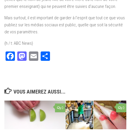
premier enseignant) qui ne peuvent être suivies d’aucune façon.
Mais surtout, il est important de garder à l’esprit que tout ce que vous
publiez sur les médias sociaux est public, quelle que soit la sécurité
de vos paramètres.
(h / t: ABC News)
Facebook
Mastodon
Email
Partager
VOUS AIMEREZ AUSSI...
0
0