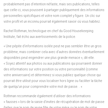
probablement pas d’intention néfaste, mais ses publications, telles
que celle-ci, vous poussent à partager publiquement des informations
personnelles spécifiques et votre nom complet y figure. Un clic sur
votre profil et un inconnu pourrait également savoir où vous habitez.
Rachel Rothman, technologue en chef du Good Housekeeping
Institute, fait écho aux avertissements de la police.
« Une pépite d’informations isolée peut ne pas sembler être un gros
problème, mais combiner cela avec d’autres données éventuellement
disponibles peut engendrer une plus grande menace », dit-elle.
« Soyez attentif aux photos ou aux publications qui pourraient donner
des informations sur votre position ou votre personnalité (comme
votre anniversaire) et déterminez si vous publiez quelque chose qui
pourrait être utilisé pour vous localiser hors ligne ou faciliter la tâche
de quelqu’un pour comprendre votre mot de passe. . «
Rothman recommande également d’utiliser des informations
« fausses » lors de la saisie d’invites de récupération de mot de passe
(telles que le nom de jeune fille de votre mère ou le nom de votre