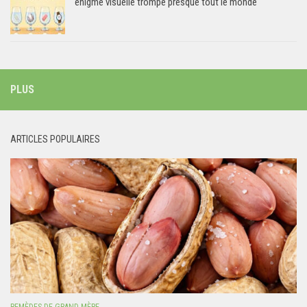
énigme visuelle trompe presque tout le monde
PLUS
ARTICLES POPULAIRES
REMÈDES DE GRAND-MÈRE