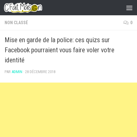
Skip to content
NON CLASSÉ
0
Mise en garde de la police: ces quizs sur
Facebook pourraient vous faire voler votre
identité
PAR
ADMIN
·
28 DÉCEMBRE 2018