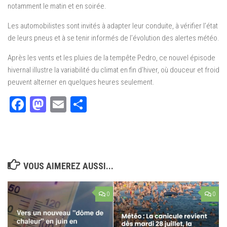
notamment le matin et en soirée.
Les automobilistes sont invités à adapter leur conduite, à vérifier l’état
de leurs pneus et à se tenir informés de l’évolution des alertes météo.
Après les vents et les pluies de la tempête Pedro, ce nouvel épisode
hivernal illustre la variabilité du climat en fin d’hiver, où douceur et froid
peuvent alterner en quelques heures seulement.
Facebook
Mastodon
Email
Partager
VOUS AIMEREZ AUSSI...
0
0