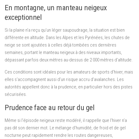
En montagne, un manteau neigeux
exceptionnel
Si la plaine n’a reçu qu’un léger saupoudrage, la situation est bien
différente en altitude. Dans les Alpes et les Pyrénées, les chutes de
neige se sont ajoutées à celles déjà tombées ces dernières
semaines, portant le manteau neigeux à des niveaux importants,
dépassant parfois deux mètres au-dessus de 2 000 mètres d’altitude.
Ces conditions sont idéales pour les amateurs de sports d’hiver, mais
elles s’accompagnent aussi d’un risque accru d’avalanches. Les
autorités appellent donc à la prudence, en particulier hors des pistes
sécurisées.
Prudence face au retour du gel
Même si l’épisode neigeux reste modéré, il rappelle que l’hiver n’a
pas dit son dernier mot. Le mélange d’humidité, de froid et de gel
nocturne peut rapidement rendre les routes dangereuses,