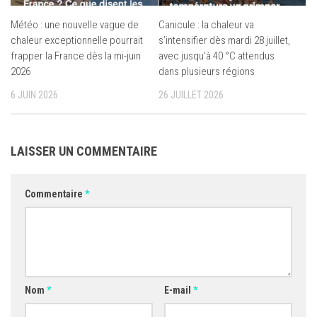
Météo : une nouvelle vague de
Canicule : la chaleur va
chaleur exceptionnelle pourrait
s’intensifier dès mardi 28 juillet,
frapper la France dès la mi-juin
avec jusqu’à 40 °C attendus
2026
dans plusieurs régions
6 JUIN 2026
26 JUILLET 2026
LAISSER UN COMMENTAIRE
Commentaire
*
Nom
*
E-mail
*