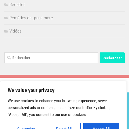
Recettes
Remèdes de grand-mère
Vidéos
Rechercher :
We value your privacy
We use cookies to enhance your browsing experience, serve
personalized ads or content, and analyze our traffic. By clicking
Fièrement propulsé par
- Conçu par
Thème Hueman
"Accept All", you consent to our use of cookies.