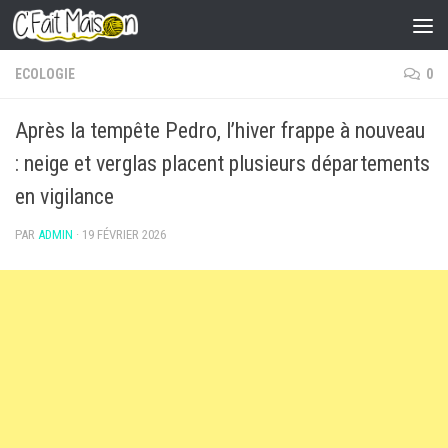
Skip to content
ECOLOGIE
0
Après la tempête Pedro, l’hiver frappe à nouveau
: neige et verglas placent plusieurs départements
en vigilance
PAR
ADMIN
·
19 FÉVRIER 2026