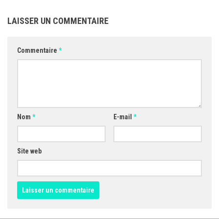
LAISSER UN COMMENTAIRE
Commentaire
*
Nom
*
E-mail
*
Site web