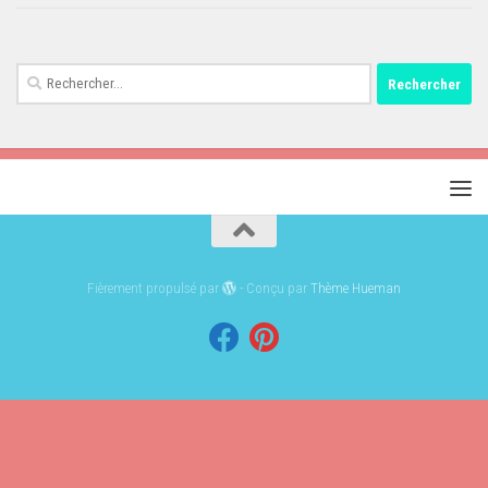
Rechercher :
Fièrement propulsé par
- Conçu par
Thème Hueman