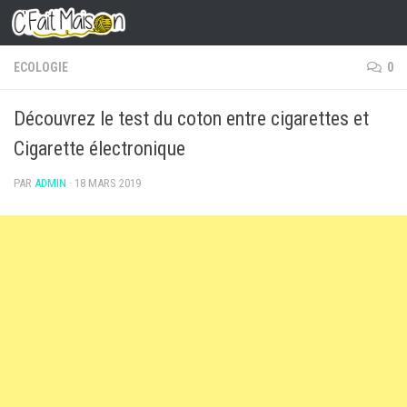
Skip to content
ECOLOGIE
0
Découvrez le test du coton entre cigarettes et
Cigarette électronique
PAR
ADMIN
·
18 MARS 2019