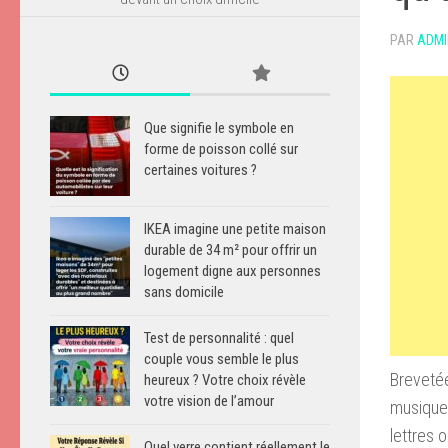
PAR
ADMI
Que signifie le symbole en
forme de poisson collé sur
certaines voitures ?
IKEA imagine une petite maison
durable de 34 m² pour offrir un
logement digne aux personnes
sans domicile
Test de personnalité : quel
couple vous semble le plus
Brevetée
heureux ? Votre choix révèle
votre vision de l’amour
musique 
lettres 
Quel verre contient réellement le