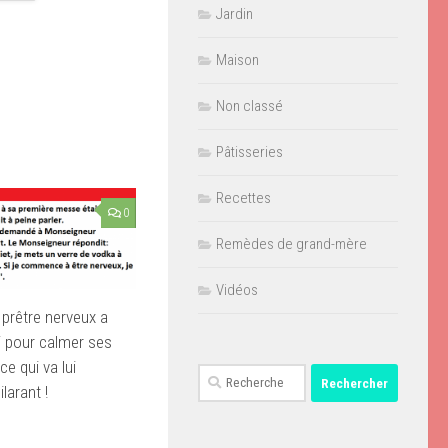
Jardin
Maison
Non classé
Pâtisseries
Recettes
0
Remèdes de grand-mère
Vidéos
prêtre nerveux a
 pour calmer ses
ce qui va lui
Rechercher :
ilarant !