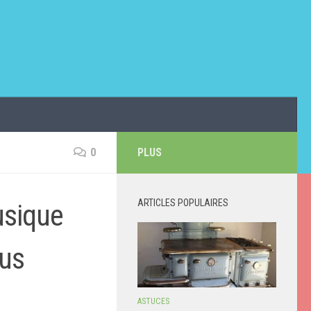
0
PLUS
ARTICLES POPULAIRES
usique
lus
ASTUCES