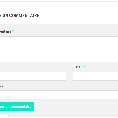
R UN COMMENTAIRE
entaire
*
E-mail
*
eb