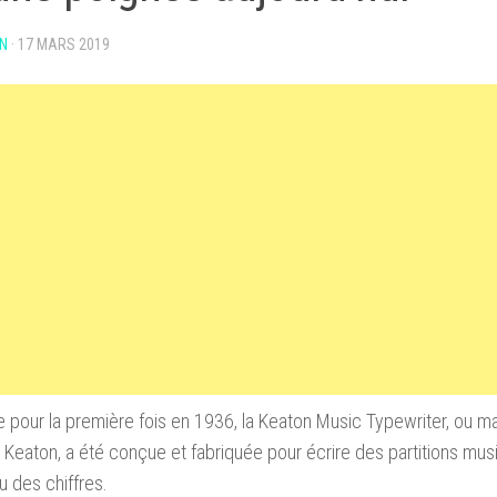
N
·
17 MARS 2019
 pour la première fois en 1936, la Keaton Music Typewriter, ou ma
Keaton, a été conçue et fabriquée pour écrire des partitions mus
ou des chiffres.