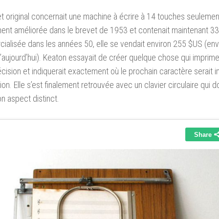
t original concernait une machine à écrire à 14 touches seulement
nt améliorée dans le brevet de 1953 et contenait maintenant 33
alisée dans les années 50, elle se vendait environ 255 $US (en
d’aujourd’hui). Keaton essayait de créer quelque chose qui imprime
cision et indiquerait exactement où le prochain caractère serait 
sion. Elle s’est finalement retrouvée avec un clavier circulaire qui 
on aspect distinct.