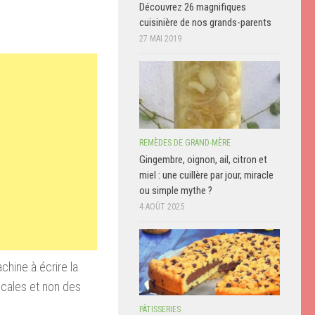
Découvrez 26 magnifiques
cuisinière de nos grands-parents
27 MAI 2019
REMÈDES DE GRAND-MÈRE
Gingembre, oignon, ail, citron et
miel : une cuillère par jour, miracle
ou simple mythe ?
4 AOÛT 2025
chine à écrire la
icales et non des
PÂTISSERIES