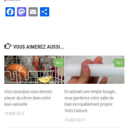
Facebook
Mastodon
Email
Partager
VOUS AIMEREZ AUSSI...
0
0
Voici pourquoi vous devriez
En utilisant une simple bougie,
placer du citron dans votre
vous garderez votre salle de
lave-vaisselle
bain incroyablement propre:
Voici l’astuce
19 MAI 2015
15 MAI 2017