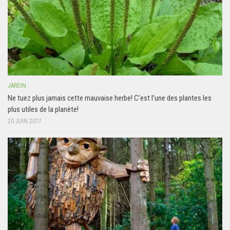
JARDIN
Ne tuez plus jamais cette mauvaise herbe! C’est l’une des plantes les
plus utiles de la planète!
20 JUIN 2017