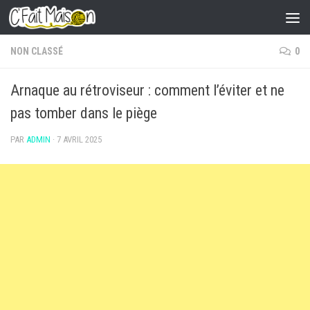
Skip to content
NON CLASSÉ
0
Arnaque au rétroviseur : comment l’éviter et ne
pas tomber dans le piège
PAR
ADMIN
·
7 AVRIL 2025