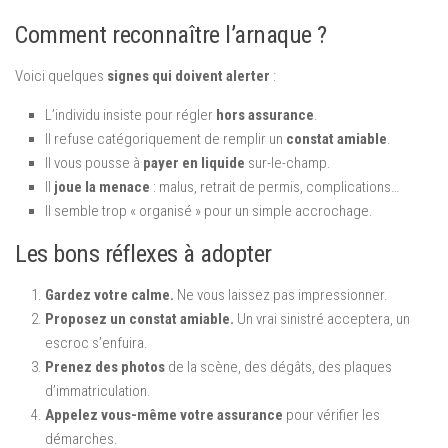
Comment reconnaître l’arnaque ?
Voici quelques
signes qui doivent alerter
:
L’individu insiste pour régler
hors assurance
.
Il refuse catégoriquement de remplir un
constat amiable
.
Il vous pousse à
payer en liquide
sur-le-champ.
Il
joue la menace
: malus, retrait de permis, complications…
Il semble trop « organisé » pour un simple accrochage.
Les bons réflexes à adopter
Gardez votre calme.
Ne vous laissez pas impressionner.
Proposez un constat amiable.
Un vrai sinistré acceptera, un
escroc s’enfuira.
Prenez des photos
de la scène, des dégâts, des plaques
d’immatriculation.
Appelez vous-même votre assurance
pour vérifier les
démarches.