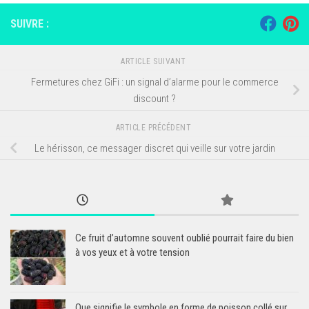
SUIVRE :
ARTICLE SUIVANT
Fermetures chez GiFi : un signal d’alarme pour le commerce
discount ?
ARTICLE PRÉCÉDENT
Le hérisson, ce messager discret qui veille sur votre jardin
Ce fruit d’automne souvent oublié pourrait faire du bien
à vos yeux et à votre tension
Que signifie le symbole en forme de poisson collé sur