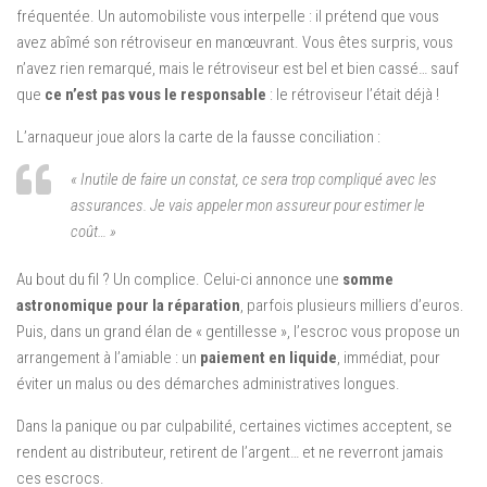
fréquentée. Un automobiliste vous interpelle : il prétend que vous
avez abîmé son rétroviseur en manœuvrant. Vous êtes surpris, vous
n’avez rien remarqué, mais le rétroviseur est bel et bien cassé… sauf
que
ce n’est pas vous le responsable
: le rétroviseur l’était déjà !
L’arnaqueur joue alors la carte de la fausse conciliation :
« Inutile de faire un constat, ce sera trop compliqué avec les
assurances. Je vais appeler mon assureur pour estimer le
coût… »
Au bout du fil ? Un complice. Celui-ci annonce une
somme
astronomique pour la réparation
, parfois plusieurs milliers d’euros.
Puis, dans un grand élan de « gentillesse », l’escroc vous propose un
arrangement à l’amiable : un
paiement en liquide
, immédiat, pour
éviter un malus ou des démarches administratives longues.
Dans la panique ou par culpabilité, certaines victimes acceptent, se
rendent au distributeur, retirent de l’argent… et ne reverront jamais
ces escrocs.