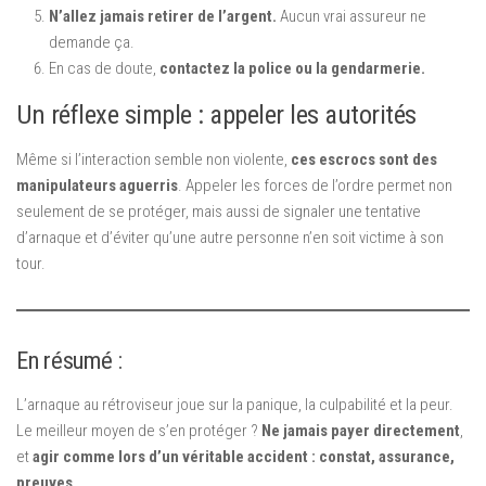
N’allez jamais retirer de l’argent.
Aucun vrai assureur ne
demande ça.
En cas de doute,
contactez la police ou la gendarmerie.
Un réflexe simple : appeler les autorités
Même si l’interaction semble non violente,
ces escrocs sont des
manipulateurs aguerris
. Appeler les forces de l’ordre permet non
seulement de se protéger, mais aussi de signaler une tentative
d’arnaque et d’éviter qu’une autre personne n’en soit victime à son
tour.
En résumé :
L’arnaque au rétroviseur joue sur la panique, la culpabilité et la peur.
Le meilleur moyen de s’en protéger ?
Ne jamais payer directement
,
et
agir comme lors d’un véritable accident : constat, assurance,
preuves.