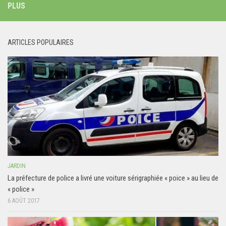
PLUS
ARTICLES POPULAIRES
JARDIN
La préfecture de police a livré une voiture sérigraphiée « poice » au lieu de
« police »
6 AOÛT 2017