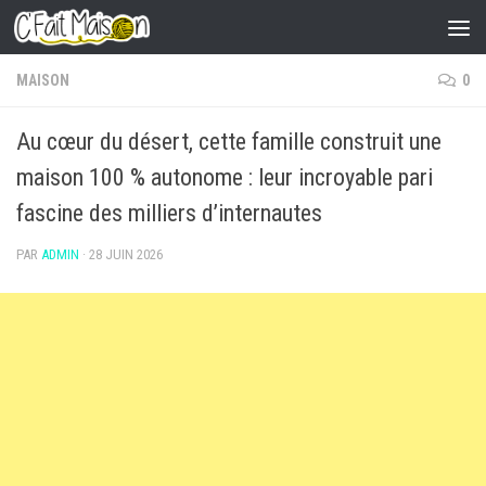
Skip to content
MAISON
0
Au cœur du désert, cette famille construit une
maison 100 % autonome : leur incroyable pari
fascine des milliers d’internautes
PAR
ADMIN
·
28 JUIN 2026