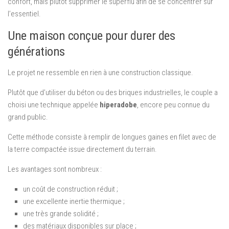
confort, mais plutôt supprimer le superflu afin de se concentrer sur
l’essentiel.
Une maison conçue pour durer des
générations
Le projet ne ressemble en rien à une construction classique.
Plutôt que d’utiliser du béton ou des briques industrielles, le couple a
choisi une technique appelée
hiperadobe
, encore peu connue du
grand public.
Cette méthode consiste à remplir de longues gaines en filet avec de
la terre compactée issue directement du terrain.
Les avantages sont nombreux :
un coût de construction réduit ;
une excellente inertie thermique ;
une très grande solidité ;
des matériaux disponibles sur place ;