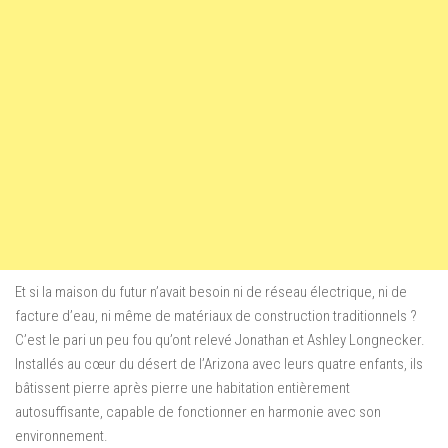
Et si la maison du futur n’avait besoin ni de réseau électrique, ni de
facture d’eau, ni même de matériaux de construction traditionnels ?
C’est le pari un peu fou qu’ont relevé Jonathan et Ashley Longnecker.
Installés au cœur du désert de l’Arizona avec leurs quatre enfants, ils
bâtissent pierre après pierre une habitation entièrement
autosuffisante, capable de fonctionner en harmonie avec son
environnement.