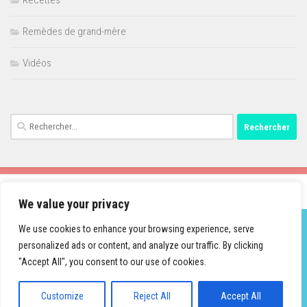
Recettes
Remèdes de grand-mère
Vidéos
Rechercher :
We value your privacy
We use cookies to enhance your browsing experience, serve
personalized ads or content, and analyze our traffic. By clicking
Fièrement propulsé par
- Conçu par
Thème Hueman
"Accept All", you consent to our use of cookies.
Customize
Reject All
Accept All