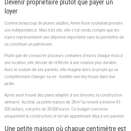
Devenir propriétaire plutôt que payer un
loyer
Comme beaucoup de jeunes adultes, Annie Rose souhaitait prendre
son indépendance. Mais très vite, elle s’est rendu compte que les
loyers représentaient une dépense importante sans lui permettre de
se constituer un patrimoine.
Plutôt que de consacrer plusieurs centaines d’euros chaque mois à
une location, elle décide de réfléchir à une solution plus durable.
Avec le soutien de ses parents, elle imagine alors un projet qui va
complètement changer sa vie : installer une tiny house dans leur
jardin.
Après avoir trouvé des plans adaptés à ses besoins, la construction
démarre. Au total, sa petite maison de 28 m² lui revient à environ 45
000 dollars, soit près de 39 000 euros. Ce budget concerne
uniquement la construction, le terrain appartenant déjà à ses parents.
Une petite maison où chaque centimètre est