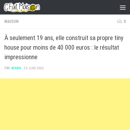
Skip to content
MAISON
0
À seulement 19 ans, elle construit sa propre tiny
house pour moins de 40 000 euros : le résultat
impressionne
PAR
ADMIN
·
25 JUIN 2026