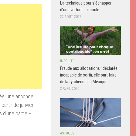
La technique pour s’échapper
d’une voiture qui coule
22 AOÛT 2017
INSOLITE
Fraude aux allocations : déclarée
incapable de sortir, elle part faire
de la tyrolienne au Mexique
2 AVRIL 2026
rée, une annonce
partir de janvier
s d’une partie –
ASTUCES