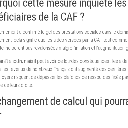
rquoi cette mesure inquiète les
ficiaires de la CAF ?
rnement a confirmé le gel des prestations sociales dans le derni
ment, cela signifie que les aides versées par la CAF, tout comme
ite, ne seront pas revalorisées malgré l’inflation et l’augmentation 
araît anodin, mais il peut avoir de lourdes conséquences : les aide
e les revenus de nombreux Français ont augmenté ces dernières a
 foyers risquent de dépasser les plafonds de ressources fixés par
e de leurs droits.
changement de calcul qui pourra
r