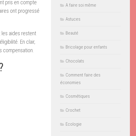
ont pris en compte
A faire soi même
laires ont progressé
Astuces
 les aides restent
Beauté
gibilité. En clair,
Bricolage pour enfants
ans compensation.
Chocolats
?
Comment faire des
économies
Cosmétiques
Crochet
Ecologie