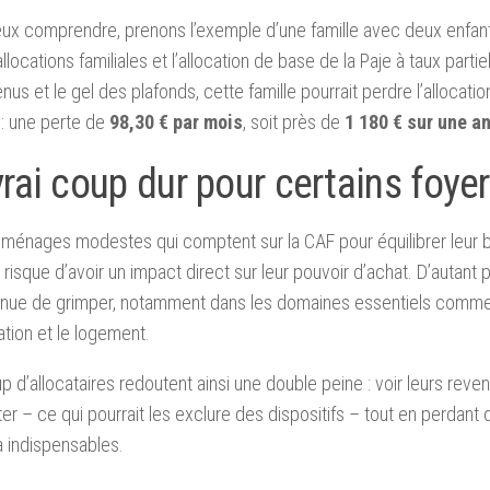
ux comprendre, prenons l’exemple d’une famille avec deux enfant
allocations familiales et l’allocation de base de la Paje à taux parti
nus et le gel des plafonds, cette famille pourrait perdre l’allocatio
 : une perte de
98,30 € par mois
, soit près de
1 180 € sur une a
rai coup dur pour certains foye
 ménages modestes qui comptent sur la CAF pour équilibrer leur 
 risque d’avoir un impact direct sur leur pouvoir d’achat. D’autant p
inue de grimper, notamment dans les domaines essentiels comme 
tation et le logement.
 d’allocataires redoutent ainsi une double peine : voir leurs rev
r – ce qui pourrait les exclure des dispositifs – tout en perdant 
à indispensables.