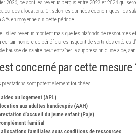
ier 2026, ce sont les revenus perçus entre 2023 et 2024 qui ser
calcul des allocations. Or, selon les données économiques, les sa
n 3 % en moyenne sur cette période.
 : si les revenus montent mais que les plafonds de ressources et
 certain nombre de bénéficiaires risquent de sortir des critères d’éli
le hausse de salaire peut entraîner la suppression d’une aide, s
 est concerné par cette mesure 
s prestations sont potentiellement touchées :
 aides au logement (APL)
llocation aux adultes handicapés (AAH)
prestation d’accueil du jeune enfant (Paje)
complément familial
 allocations familiales sous conditions de ressources