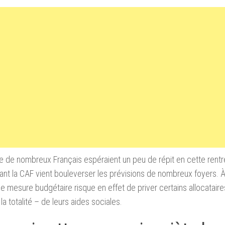
e de nombreux Français espéraient un peu de répit en cette rent
nt la CAF vient bouleverser les prévisions de nombreux foyers. À 
e mesure budgétaire risque en effet de priver certains allocataire
la totalité – de leurs aides sociales.