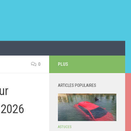
0
PLUS
ARTICLES POPULAIRES
ur
r 2026
ASTUCES