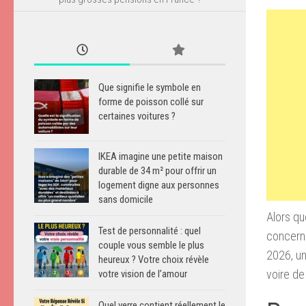
Que signifie le symbole en
forme de poisson collé sur
certaines voitures ?
IKEA imagine une petite maison
durable de 34 m² pour offrir un
logement digne aux personnes
sans domicile
Alors qu
Test de personnalité : quel
concerna
couple vous semble le plus
2026, un
heureux ? Votre choix révèle
voire de 
votre vision de l’amour
Quel verre contient réellement le