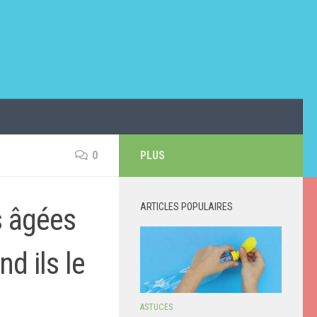
0
PLUS
ARTICLES POPULAIRES
s âgées
d ils le
ASTUCES