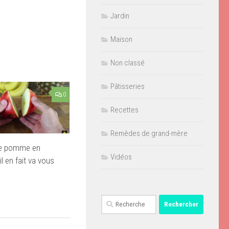
Jardin
Maison
Non classé
Pâtisseries
0
Recettes
Remèdes de grand-mère
ne pomme en
Vidéos
il en fait va vous
Rechercher :