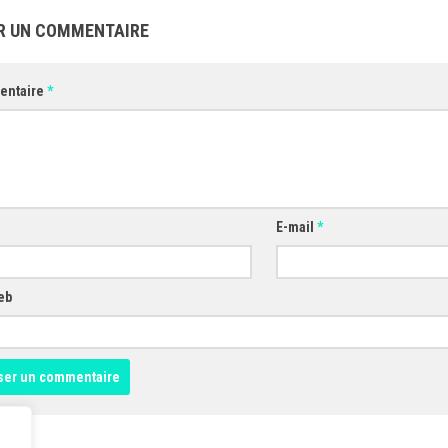
R UN COMMENTAIRE
entaire
*
E-mail
*
eb