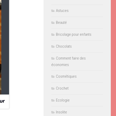
Astuces
Beauté
Bricolage pour enfants
Chocolats
Comment faire des
économies
Cosmétiques
Crochet
Ecologie
Insolite