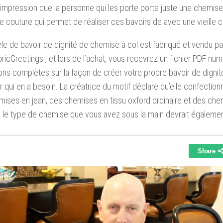
’impression que la personne qui les porte porte juste une chemise. I
e couture qui permet de réaliser ces bavoirs de avec une vieille 
e de bavoir de dignité de chemise à col est fabriqué et vendu pa
ricGreetings , et lors de l’achat, vous recevrez un fichier PDF nu
ions complètes sur la façon de créer votre propre bavoir de digni
r qui en a besoin. La créatrice du motif déclare qu’elle confectio
ises en jean, des chemises en tissu oxford ordinaire et des chem
le type de chemise que vous avez sous la main devrait égalemen