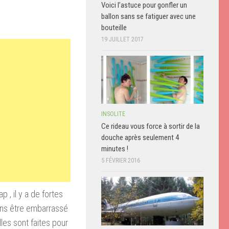
Voici l’astuce pour gonfler un
ballon sans se fatiguer avec une
bouteille
19 JUILLET 2017
INSOLITE
Ce rideau vous force à sortir de la
douche après seulement 4
minutes !
5 FÉVRIER 2016
 , il y a de fortes
sans être embarrassé
lles sont faites pour