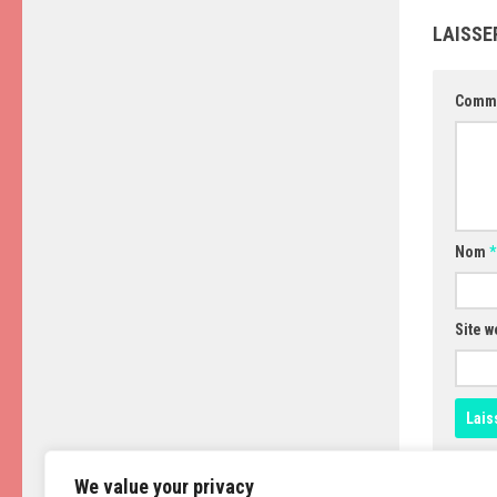
LAISSE
Comm
Nom
*
Site w
We value your privacy