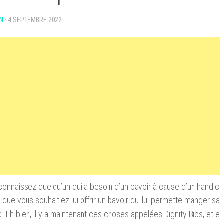
N
·
4 SEPTEMBRE 2022
connaissez quelqu’un qui a besoin d’un bavoir à cause d’un handicap
que vous souhaitiez lui offrir un bavoir qui lui permette manger 
c. Eh bien, il y a maintenant ces choses appelées Dignity Bibs, et e