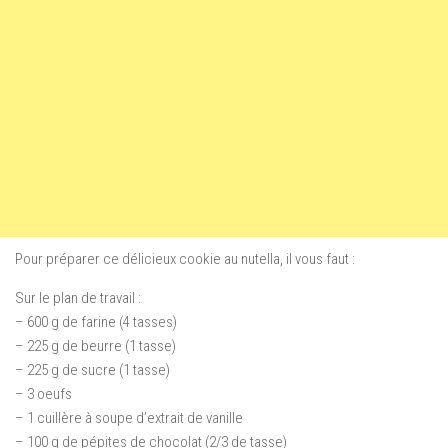
Pour préparer ce délicieux cookie au nutella, il vous faut :
Sur le plan de travail :
– 600 g de farine (4 tasses)
– 225 g de beurre (1 tasse)
– 225 g de sucre (1 tasse)
– 3 oeufs
– 1 cuillère à soupe d’extrait de vanille
– 100 g de pépites de chocolat (2/3 de tasse)