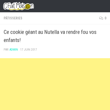
Skip to content
PÂTISSERIES
0
Ce cookie géant au Nutella va rendre fou vos
enfants!
PAR
ADMIN
·
17 JUIN 2017