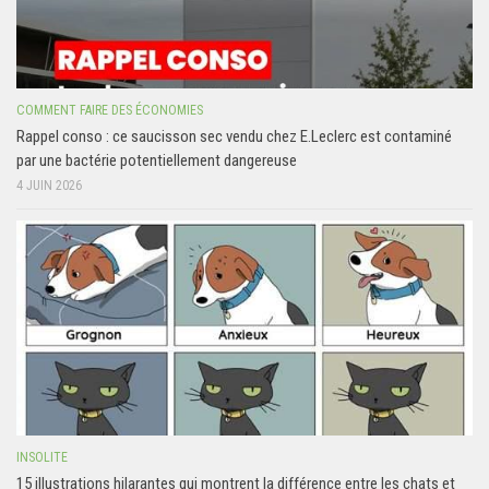
COMMENT FAIRE DES ÉCONOMIES
Rappel conso : ce saucisson sec vendu chez E.Leclerc est contaminé
par une bactérie potentiellement dangereuse
4 JUIN 2026
INSOLITE
15 illustrations hilarantes qui montrent la différence entre les chats et