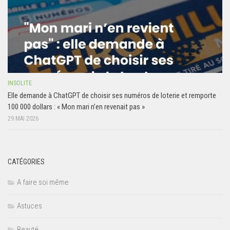
INSOLITE
Elle demande à ChatGPT de choisir ses numéros de loterie et remporte
100 000 dollars : « Mon mari n’en revenait pas »
29 MAI 2026
CATÉGORIES
A faire soi même
Astuces
Beauté