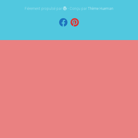
Fièrement propulsé par
- Conçu par
Thème Hueman