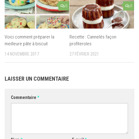
0
0
Voici comment préparer la
Recette : Cannelés façon
meilleure pâte à biscuit
profiteroles
14 NOVEMBRE 2017
27 FÉVRIER 2021
LAISSER UN COMMENTAIRE
Commentaire
*