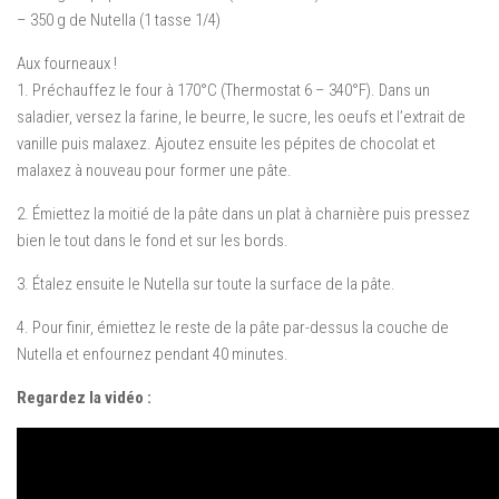
– 350 g de Nutella (1 tasse 1/4)
Aux fourneaux !
1. Préchauffez le four à 170°C (Thermostat 6 – 340°F). Dans un
saladier, versez la farine, le beurre, le sucre, les oeufs et l’extrait de
vanille puis malaxez. Ajoutez ensuite les pépites de chocolat et
malaxez à nouveau pour former une pâte.
2. Émiettez la moitié de la pâte dans un plat à charnière puis pressez
bien le tout dans le fond et sur les bords.
3. Étalez ensuite le Nutella sur toute la surface de la pâte.
4. Pour finir, émiettez le reste de la pâte par-dessus la couche de
Nutella et enfournez pendant 40 minutes.
Regardez la vidéo :