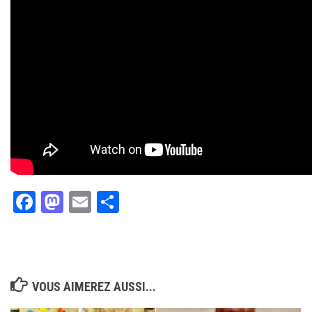
Facebook
Mastodon
Email
Partager
VOUS AIMEREZ AUSSI...