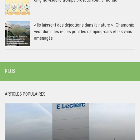
énigme visuelle trompe presque tout le monde
« Ils laissent des déjections dans la nature » : Chamonix
veut durcir les règles pour les camping-cars et les vans
aménagés
PLUS
ARTICLES POPULAIRES