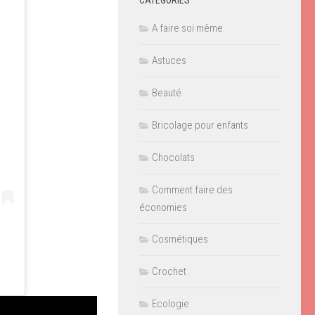
CATÉGORIES
A faire soi même
Astuces
Beauté
Bricolage pour enfants
Chocolats
Comment faire des
économies
Cosmétiques
Crochet
Ecologie