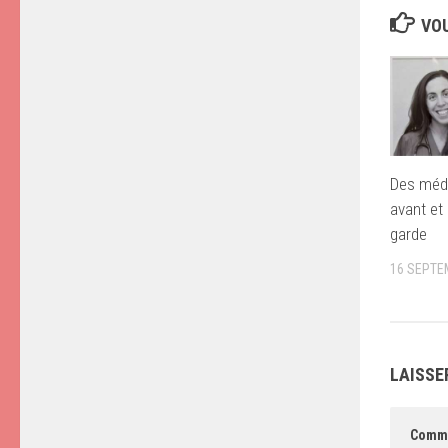
VOU
Des méd
avant et
garde
16 SEPTE
LAISSE
Comm