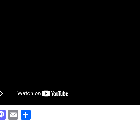
acebook
Mastodon
Email
Partager