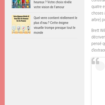
heureux ? Votre choix révèle
quatre e
votre vision de l’amour
choses à
Quel verre contient réellement le
arbre) p
plus d’eau ? Cette énigme
visuelle trompe presque tout le
Brett Wi
monde
décriven
pensé qu
d’extraor