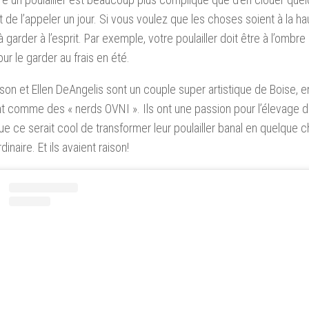
t de l’appeler un jour. Si vous voulez que les choses soient à la haut
 garder à l’esprit. Par exemple, votre poulailler doit être à l’omb
our le garder au frais en été.
lson et Ellen DeAngelis sont un couple super artistique de Boise, en
t comme des « nerds OVNI ». Ils ont une passion pour l’élevage d
e ce serait cool de transformer leur poulailler banal en quelque 
dinaire. Et ils avaient raison!