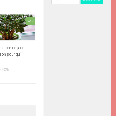
0
n arbre de jade
son pour qu’il
 2025