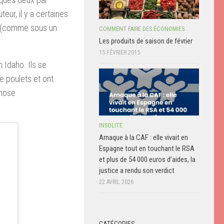
eur, il y a certaines
re (comme sous un
COMMENT FAIRE DES ÉCONOMIES
Les produits de saison de février
15 FÉVRIER 2015
 Idaho. Ils se
e poulets et ont
chose
INSOLITE
Arnaque à la CAF : elle vivait en
Espagne tout en touchant le RSA
et plus de 54 000 euros d’aides, la
justice a rendu son verdict
22 AVRIL 2026