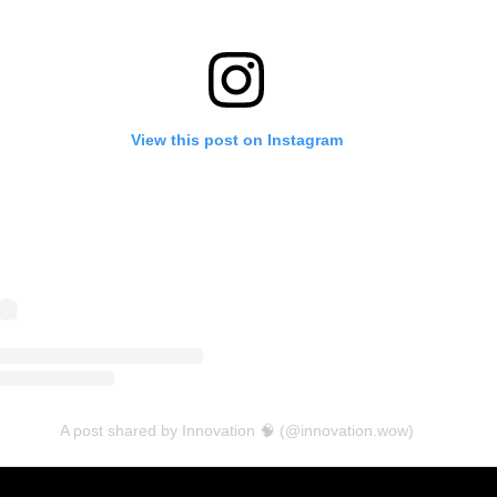
View this post on Instagram
A post shared by Innovation 🧠 (@innovation.wow)