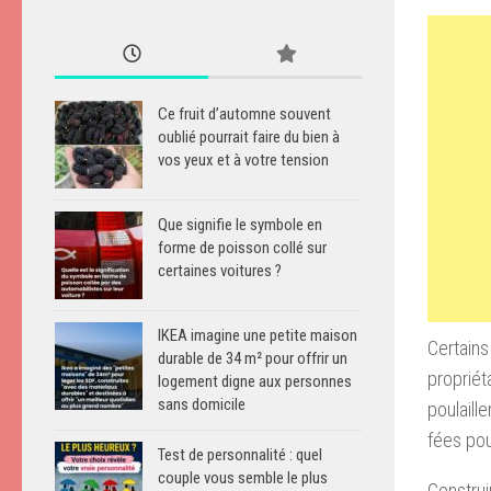
Ce fruit d’automne souvent
oublié pourrait faire du bien à
vos yeux et à votre tension
Que signifie le symbole en
forme de poisson collé sur
certaines voitures ?
IKEA imagine une petite maison
Certains
durable de 34 m² pour offrir un
propriét
logement digne aux personnes
sans domicile
poulaill
fées pou
Test de personnalité : quel
couple vous semble le plus
Construi