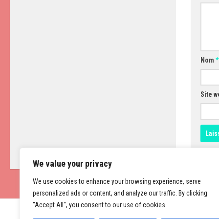
Nom
*
Site w
We value your privacy
We use cookies to enhance your browsing experience, serve
personalized ads or content, and analyze our traffic. By clicking
"Accept All", you consent to our use of cookies.