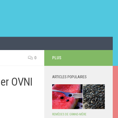
0
PLUS
ARTICLES POPULAIRES
ler OVNI
REMÈDES DE GRAND-MÈRE