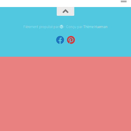
Fièrement propulsé par
- Conçu par
Thème Hueman