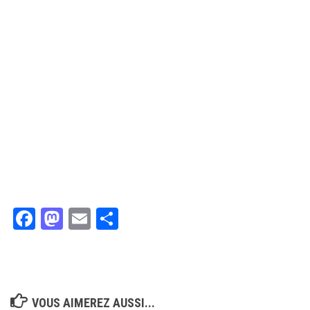
Facebook
Mastodon
Email
Partager
VOUS AIMEREZ AUSSI...