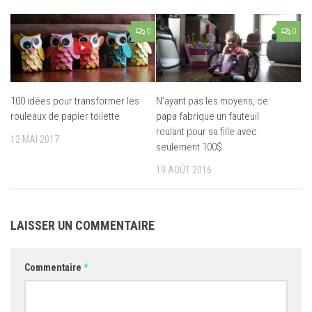
0
0
100 idées pour transformer les
N’ayant pas les moyens, ce
rouleaux de papier toilette
papa fabrique un fauteuil
roulant pour sa fille avec
12 MAI 2017
seulement 100$
19 AOÛT 2016
LAISSER UN COMMENTAIRE
Commentaire
*