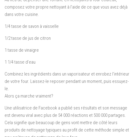
composez votre propre nettoyant à l’aide de ce que vous avez déjà
dans votre cuisine.
1/4 tasse de savon à vaisselle
1/2 tasse de jus de citron
1 tasse de vinaigre
1 1/4 tasse d’eau
Combinez les ingrédients dans un vaporisateur et enrobez l’intérieur
de votre four. Laissez-le reposer pendant un moment, puis essuyez-
le.
Alors ça marche vraiment?
Une utilisatrice de Facebook a publié ses résultats et son message
est devenu viral avec plus de 54 000 réactions et 500 000 partages.
Cela signifie que beaucoup de gens vont mettre de côté leurs
produits de nettoyage typiques au profit de cette méthode simple et