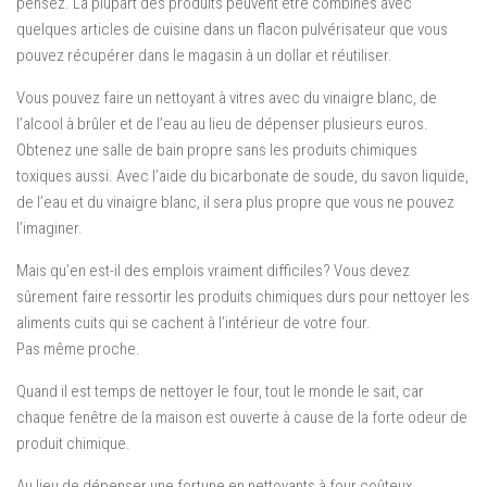
pensez. La plupart des produits peuvent être combinés avec
quelques articles de cuisine dans un flacon pulvérisateur que vous
pouvez récupérer dans le magasin à un dollar et réutiliser.
Vous pouvez faire un nettoyant à vitres avec du vinaigre blanc, de
l’alcool à brûler et de l’eau au lieu de dépenser plusieurs euros.
Obtenez une salle de bain propre sans les produits chimiques
toxiques aussi. Avec l’aide du bicarbonate de soude, du savon liquide,
de l’eau et du vinaigre blanc, il sera plus propre que vous ne pouvez
l’imaginer.
Mais qu’en est-il des emplois vraiment difficiles? Vous devez
sûrement faire ressortir les produits chimiques durs pour nettoyer les
aliments cuits qui se cachent à l’intérieur de votre four.
Pas même proche.
Quand il est temps de nettoyer le four, tout le monde le sait, car
chaque fenêtre de la maison est ouverte à cause de la forte odeur de
produit chimique.
Au lieu de dépenser une fortune en nettoyants à four coûteux,