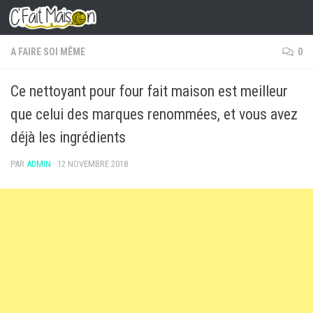
Skip to content
A FAIRE SOI MÊME
0
Ce nettoyant pour four fait maison est meilleur
que celui des marques renommées, et vous avez
déjà les ingrédients
PAR
ADMIN
·
12 NOVEMBRE 2018