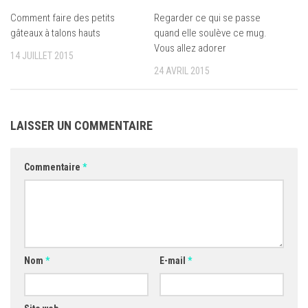
Comment faire des petits
Regarder ce qui se passe
gâteaux à talons hauts
quand elle soulève ce mug.
Vous allez adorer
14 JUILLET 2015
24 AVRIL 2015
LAISSER UN COMMENTAIRE
Commentaire
*
Nom
*
E-mail
*