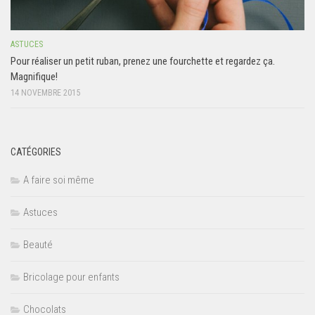
ASTUCES
Pour réaliser un petit ruban, prenez une fourchette et regardez ça.
Magnifique!
14 NOVEMBRE 2015
CATÉGORIES
A faire soi même
Astuces
Beauté
Bricolage pour enfants
Chocolats