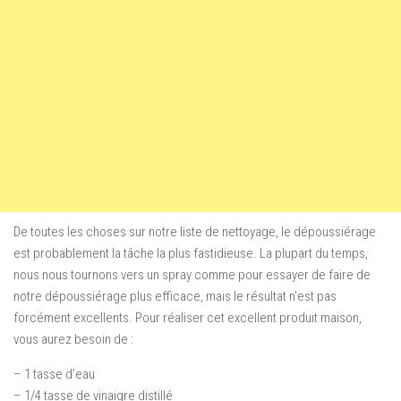
De toutes les choses sur notre liste de nettoyage, le dépoussiérage
est probablement la tâche la plus fastidieuse. La plupart du temps,
nous nous tournons vers un spray comme pour essayer de faire de
notre dépoussiérage plus efficace, mais le résultat n’est pas
forcément excellents. Pour réaliser cet excellent produit maison,
vous aurez besoin de :
– 1 tasse d’eau
– 1/4 tasse de vinaigre distillé