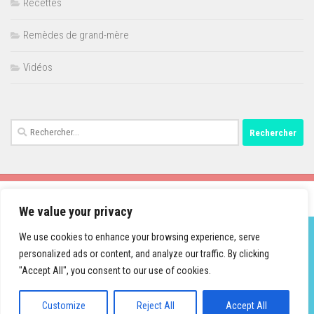
Recettes
Remèdes de grand-mère
Vidéos
Rechercher :
We value your privacy
We use cookies to enhance your browsing experience, serve
personalized ads or content, and analyze our traffic. By clicking
Fièrement propulsé par
- Conçu par
Thème Hueman
"Accept All", you consent to our use of cookies.
Customize
Reject All
Accept All