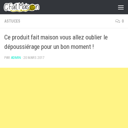
Skip to content
ASTUCES
0
Ce produit fait maison vous allez oublier le
dépoussiérage pour un bon moment !
PAR
ADMIN
·
20 MARS 2017