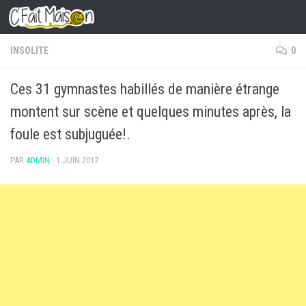
Skip to content
INSOLITE
0
Ces 31 gymnastes habillés de manière étrange
montent sur scène et quelques minutes après, la
foule est subjuguée!.
PAR
ADMIN
·
1 JUIN 2017