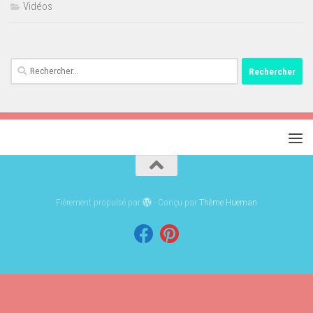
Vidéos
Rechercher :
Fièrement propulsé par
- Conçu par
Thème Hueman