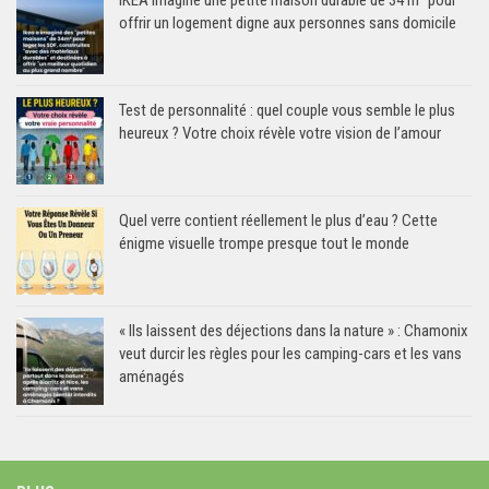
IKEA imagine une petite maison durable de 34 m² pour
offrir un logement digne aux personnes sans domicile
Test de personnalité : quel couple vous semble le plus
heureux ? Votre choix révèle votre vision de l’amour
Quel verre contient réellement le plus d’eau ? Cette
énigme visuelle trompe presque tout le monde
« Ils laissent des déjections dans la nature » : Chamonix
veut durcir les règles pour les camping-cars et les vans
aménagés