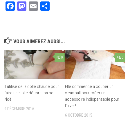
Facebook
Mastodon
Email
Partager
VOUS AIMEREZ AUSSI...
0
0
Il utilise de la colle chaude pour
Elle commence à couper un
faire une jolie décoration pour
vieux pull pour créer un
Noël
accessoire indispensable pour
l’hiver!
9 DÉCEMBRE 2016
6 OCTOBRE 2015