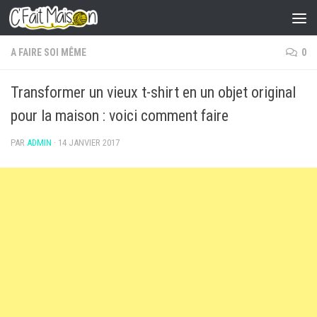
Skip to content
A FAIRE SOI MÊME
0
Transformer un vieux t-shirt en un objet original
pour la maison : voici comment faire
PAR
ADMIN
·
14 JANVIER 2017