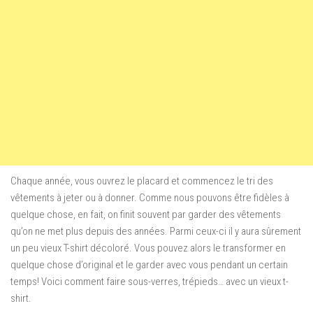
Chaque année, vous ouvrez le placard et commencez le tri des
vêtements à jeter ou à donner. Comme nous pouvons être fidèles à
quelque chose, en fait, on finit souvent par garder des vêtements
qu’on ne met plus depuis des années. Parmi ceux-ci il y aura sûrement
un peu vieux T-shirt décoloré. Vous pouvez alors le transformer en
quelque chose d’original et le garder avec vous pendant un certain
temps! Voici comment faire sous-verres, trépieds… avec un vieux t-
shirt.