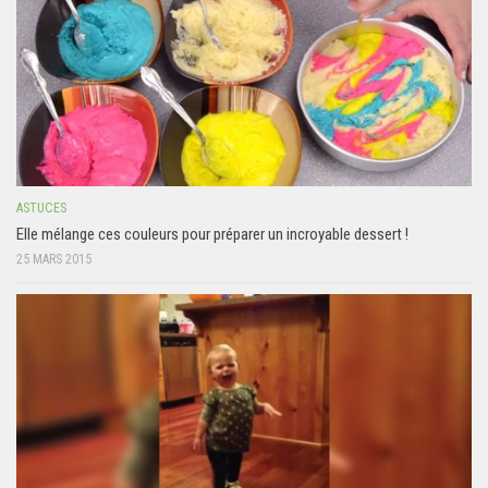
ASTUCES
Elle mélange ces couleurs pour préparer un incroyable dessert !
25 MARS 2015