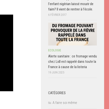
l’enfant nigérian laissé mourir de
faim? Il vient de rentrer à l’école.
6 FÉVRIER 2017
ECOLOGIE
Alerte sanitaire : ce fromage vendu
chez Lidl est rappelé dans toute la
France à cause de la listeria
19 JUIN 2025
CATÉGORIES
A faire soi même