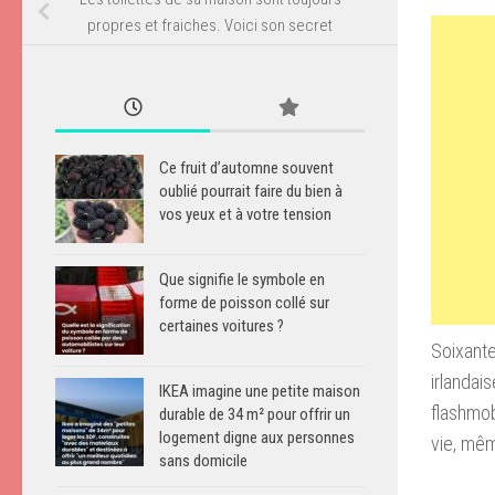
propres et fraiches. Voici son secret
Ce fruit d’automne souvent
oublié pourrait faire du bien à
vos yeux et à votre tension
Que signifie le symbole en
forme de poisson collé sur
certaines voitures ?
Soixante 
irlandais
IKEA imagine une petite maison
flashmo
durable de 34 m² pour offrir un
logement digne aux personnes
vie
, mê
sans domicile