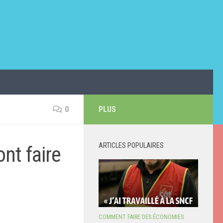
0
PLUS
ARTICLES POPULAIRES
nt faire
COMMENT FAIRE DES ÉCONOMIES