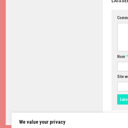
LAISSE
Comm
Nom
*
Site w
We value your privacy