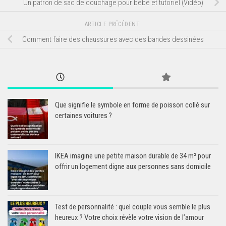
Un patron de sac de couchage pour bébé et tutoriel (Vidéo)
ARTICLE PRÉCÉDENT
Comment faire des chaussures avec des bandes dessinées
Que signifie le symbole en forme de poisson collé sur
certaines voitures ?
IKEA imagine une petite maison durable de 34 m² pour
offrir un logement digne aux personnes sans domicile
Test de personnalité : quel couple vous semble le plus
heureux ? Votre choix révèle votre vision de l’amour