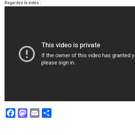
Regardez la vidéo :
Facebook
Mastodon
Email
Partager