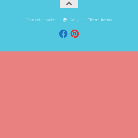
Fièrement propulsé par
- Conçu par
Thème Hueman