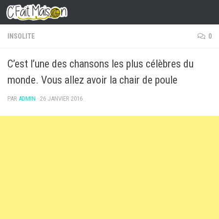
Skip to content
INSOLITE
0
C’est l’une des chansons les plus célèbres du
monde. Vous allez avoir la chair de poule
PAR
ADMIN
·
26 JANVIER 2016